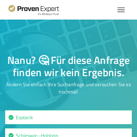
Nanu? 🤔 Für diese Anfrage
finden wir kein Ergebnis.
Ändern Sie einfach Ihre Suchanfrage und versuchen Sie es
nochmal!