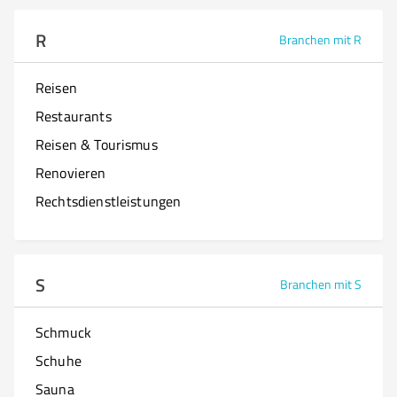
R
Branchen mit R
Reisen
Restaurants
Reisen & Tourismus
Renovieren
Rechtsdienstleistungen
S
Branchen mit S
Schmuck
Schuhe
Sauna