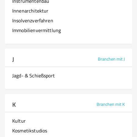
Instrumentenbau
Innenarchitektur
Insolvenzverfahren
Immobilienvermittlung
J
Branchen mit J
Jagd- & Schießsport
K
Branchen mit K
Kultur
Kosmetikstudios