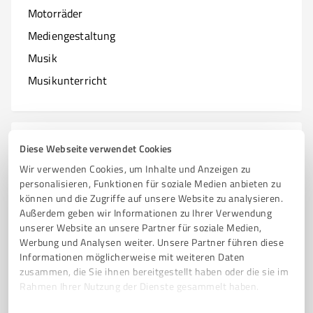
Motorräder
Mediengestaltung
Musik
Musikunterricht
N
Branchen mit N
Diese Webseite verwendet Cookies
Wir verwenden Cookies, um Inhalte und Anzeigen zu
Natur & Umwelt
personalisieren, Funktionen für soziale Medien anbieten zu
können und die Zugriffe auf unsere Website zu analysieren.
Nagelstudios
Außerdem geben wir Informationen zu Ihrer Verwendung
unserer Website an unsere Partner für soziale Medien,
Werbung und Analysen weiter. Unsere Partner führen diese
Informationen möglicherweise mit weiteren Daten
O
zusammen, die Sie ihnen bereitgestellt haben oder die sie im
Branchen mit O
Rahmen Ihrer Nutzung der Dienste gesammelt haben.
Online Marketing