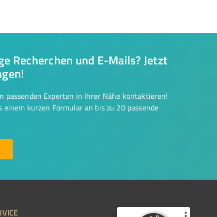
nge Recherchen und E-Mails? Jetzt
ngen!
on passenden Experten in Ihrer Nähe kontaktieren!
us einem kurzen Formular an bis zu 20 passende
RVICE