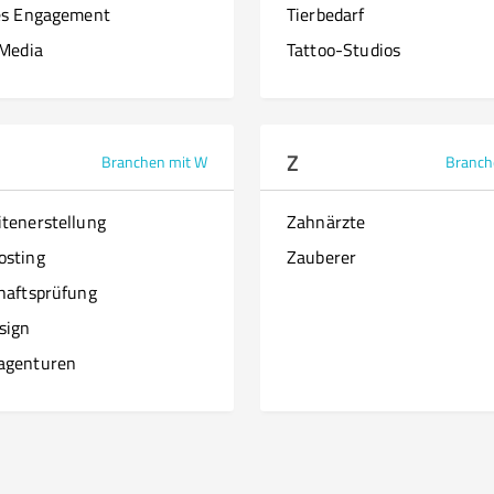
es Engagement
Tierbedarf
 Media
Tattoo-Studios
Z
Branchen mit W
Branch
tenerstellung
Zahnärzte
osting
Zauberer
haftsprüfung
sign
agenturen