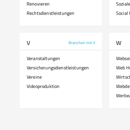
Renovieren
Sozial
Rechtsdienstleistungen
Social
V
W
Branchen mit V
Veranstaltungen
Websei
Versicherungsdienstleistungen
Web H
Vereine
Wirtsc
Videoproduktion
Webde
Werbe