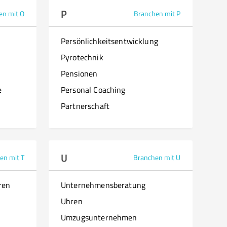
P
en mit O
Branchen mit P
Persönlichkeitsentwicklung
Pyrotechnik
Pensionen
e
Personal Coaching
Partnerschaft
U
en mit T
Branchen mit U
ren
Unternehmensberatung
Uhren
Umzugsunternehmen