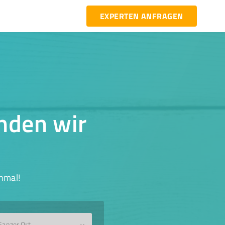
EXPERTEN ANFRAGEN
inden wir
hmal!
Ganzer Ort