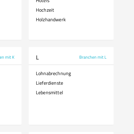
Hotels
Hochzeit
Holzhandwerk
L
en mit K
Branchen mit L
Lohnabrechnung
Lieferdienste
Lebensmittel