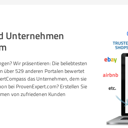
und Unternehmen
om
gen? Wir präsentieren: Die beliebtesten
 in über 529 anderen Portalen bewertet
pertCompass das Unternehmen, dem sie
hon bei ProvenExpert.com? Erstellen Sie
rnehmen von zufriedenen Kunden