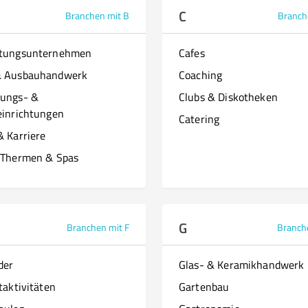
C
Branchen mit B
Branch
ttungsunternehmen
Cafes
& Ausbauhandwerk
Coaching
ungs- &
Clubs & Diskotheken
einrichtungen
Catering
& Karriere
 Thermen & Spas
G
Branchen mit F
Branch
der
Glas- & Keramikhandwerk
taktivitäten
Gartenbau