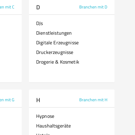
D
en mit C
Branchen mit D
DJs
Dienstleistungen
Digitale Erzeugnisse
Druckerzeugnisse
Drogerie & Kosmetik
H
en mit G
Branchen mit H
Hypnose
Haushaltsgeräte