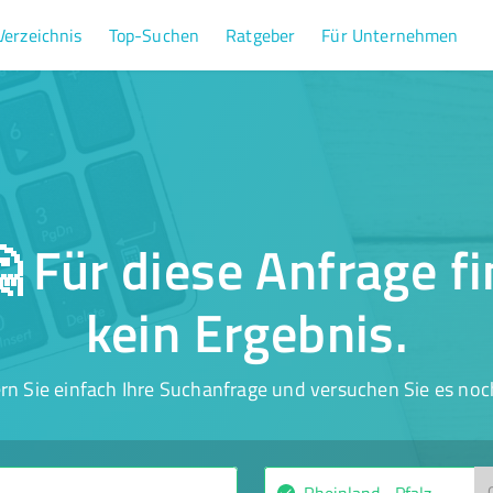
Verzeichnis
Top-Suchen
Ratgeber
Für Unternehmen
 Für diese Anfrage f
kein Ergebnis.
rn Sie einfach Ihre Suchanfrage und versuchen Sie es noc