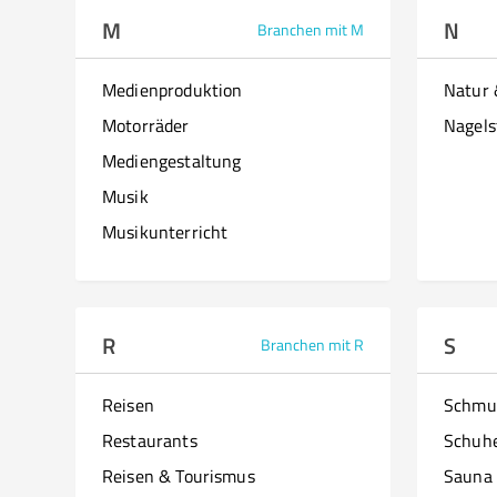
M
N
Branchen mit M
Medienproduktion
Natur
Motorräder
Nagels
Mediengestaltung
Musik
Musikunterricht
R
S
Branchen mit R
Reisen
Schmu
Restaurants
Schuh
Reisen & Tourismus
Sauna