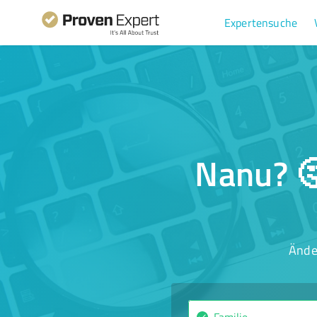
Expertensuche
Nanu? 🤔
Ände