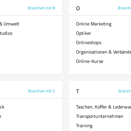
O
Branchen mit N
Branch
 & Umwelt
Online Marketing
tudios
Optiker
Onlineshops
Organisationen & Verbänd
Online-Kurse
T
Branchen mit S
Branch
ck
Taschen, Koffer & Lederwa
e
Transportunternehmen
Training