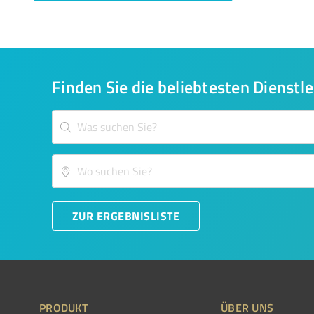
Finden Sie die beliebtesten Dienstle
ZUR ERGEBNISLISTE
PRODUKT
ÜBER UNS