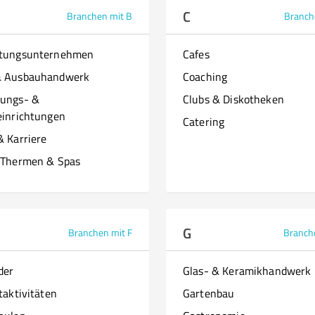
C
Branchen mit B
Branch
ttungsunternehmen
Cafes
& Ausbauhandwerk
Coaching
ungs- &
Clubs & Diskotheken
einrichtungen
Catering
& Karriere
 Thermen & Spas
G
Branchen mit F
Branch
der
Glas- & Keramikhandwerk
taktivitäten
Gartenbau