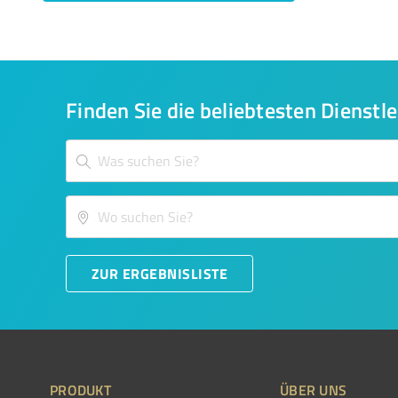
Finden Sie die beliebtesten Dienstle
ZUR ERGEBNISLISTE
PRODUKT
ÜBER UNS