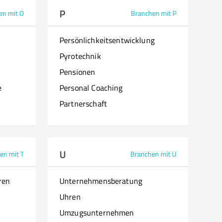
P
en mit O
Branchen mit P
Persönlichkeitsentwicklung
Pyrotechnik
Pensionen
e
Personal Coaching
Partnerschaft
U
en mit T
Branchen mit U
ren
Unternehmensberatung
Uhren
Umzugsunternehmen