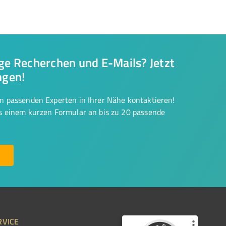
nge Recherchen und E-Mails? Jetzt
ngen!
on passenden Experten in Ihrer Nähe kontaktieren!
us einem kurzen Formular an bis zu 20 passende
RVICE