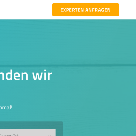
EXPERTEN ANFRAGEN
inden wir
hmal!
Ganzer Ort