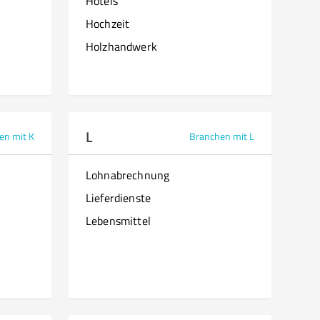
Hotels
Hochzeit
Holzhandwerk
L
en mit K
Branchen mit L
Lohnabrechnung
Lieferdienste
Lebensmittel