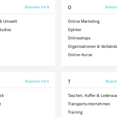
O
Branchen mit N
Branch
 & Umwelt
Online Marketing
tudios
Optiker
Onlineshops
Organisationen & Verbänd
Online-Kurse
T
Branchen mit S
Branch
ck
Taschen, Koffer & Lederwa
e
Transportunternehmen
Training