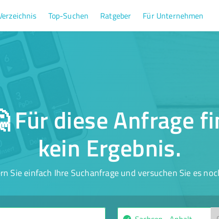
Verzeichnis
Top-Suchen
Ratgeber
Für Unternehmen
 Für diese Anfrage f
kein Ergebnis.
rn Sie einfach Ihre Suchanfrage und versuchen Sie es noc