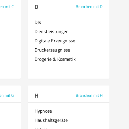
D
en mit C
Branchen mit D
DJs
Dienstleistungen
Digitale Erzeugnisse
Druckerzeugnisse
Drogerie & Kosmetik
H
en mit G
Branchen mit H
Hypnose
Haushaltsgeräte