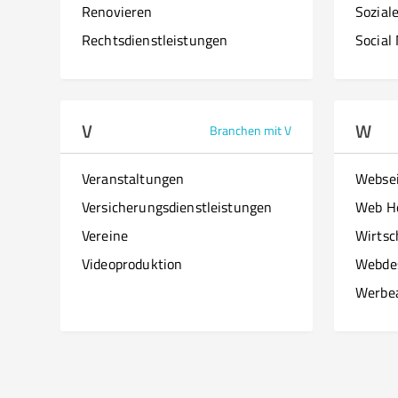
Renovieren
Sozial
Rechtsdienstleistungen
Social
V
W
Branchen mit V
Veranstaltungen
Websei
Versicherungsdienstleistungen
Web H
Vereine
Wirtsc
Videoproduktion
Webde
Werbe