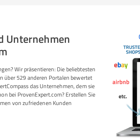
und Unternehmen
om
gen? Wir präsentieren: Die beliebtesten
 in über 529 anderen Portalen bewertet
pertCompass das Unternehmen, dem sie
hon bei ProvenExpert.com? Erstellen Sie
rnehmen von zufriedenen Kunden