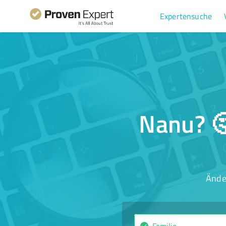
Expertensuche
Nanu? 🤔
Ände