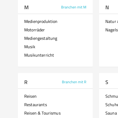
M
N
Branchen mit M
Medienproduktion
Natur
Motorräder
Nagels
Mediengestaltung
Musik
Musikunterricht
R
S
Branchen mit R
Reisen
Schmu
Restaurants
Schuh
Reisen & Tourismus
Sauna