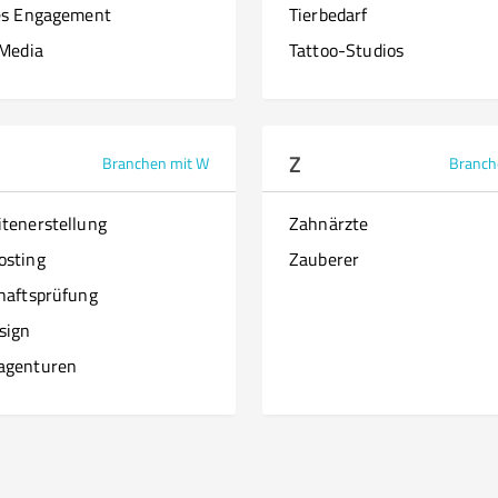
es Engagement
Tierbedarf
 Media
Tattoo-Studios
Z
Branchen mit W
Branch
tenerstellung
Zahnärzte
osting
Zauberer
haftsprüfung
sign
agenturen