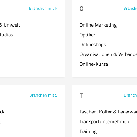
O
Branchen mit N
Branch
 & Umwelt
Online Marketing
tudios
Optiker
Onlineshops
Organisationen & Verbänd
Online-Kurse
T
Branchen mit S
Branch
ck
Taschen, Koffer & Lederwa
e
Transportunternehmen
Training