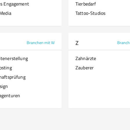
es Engagement
Tierbedarf
 Media
Tattoo-Studios
Z
Branchen mit W
Branch
tenerstellung
Zahnärzte
osting
Zauberer
haftsprüfung
sign
agenturen