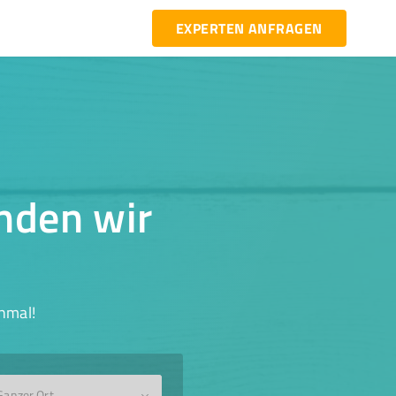
EXPERTEN ANFRAGEN
inden wir
hmal!
Ganzer Ort