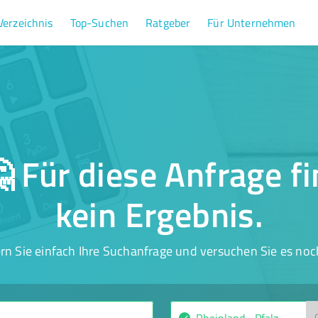
Verzeichnis
Top-Suchen
Ratgeber
Für Unternehmen
 Für diese Anfrage f
kein Ergebnis.
rn Sie einfach Ihre Suchanfrage und versuchen Sie es noc