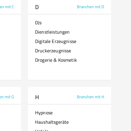
D
en mit C
Branchen mit D
DJs
Dienstleistungen
Digitale Erzeugnisse
Druckerzeugnisse
Drogerie & Kosmetik
H
en mit G
Branchen mit H
Hypnose
Haushaltsgeräte