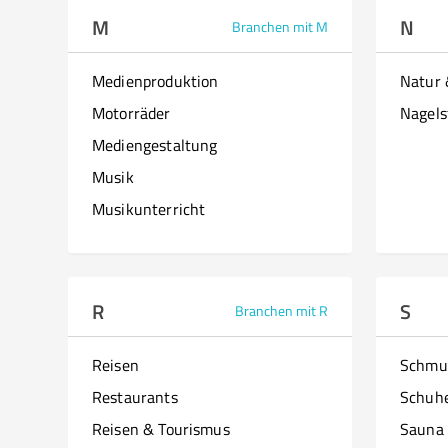
M
N
Branchen mit M
Medienproduktion
Natur
Motorräder
Nagels
Mediengestaltung
Musik
Musikunterricht
R
S
Branchen mit R
Reisen
Schmu
Restaurants
Schuh
Reisen & Tourismus
Sauna