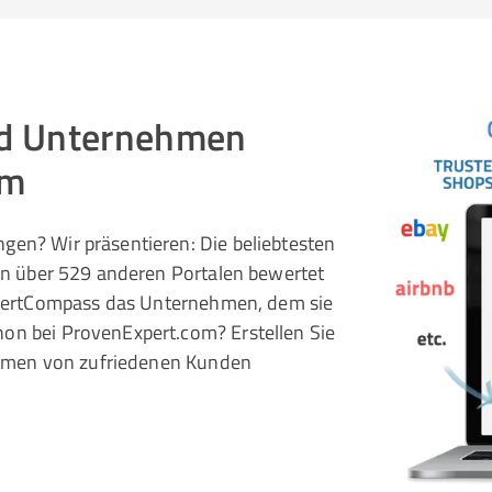
und Unternehmen
om
gen? Wir präsentieren: Die beliebtesten
 in über 529 anderen Portalen bewertet
pertCompass das Unternehmen, dem sie
hon bei ProvenExpert.com? Erstellen Sie
rnehmen von zufriedenen Kunden