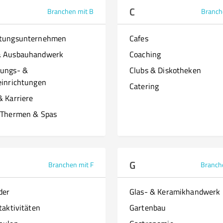
C
Branchen mit B
Branch
ttungsunternehmen
Cafes
& Ausbauhandwerk
Coaching
ungs- &
Clubs & Diskotheken
einrichtungen
Catering
& Karriere
 Thermen & Spas
G
Branchen mit F
Branch
der
Glas- & Keramikhandwerk
taktivitäten
Gartenbau