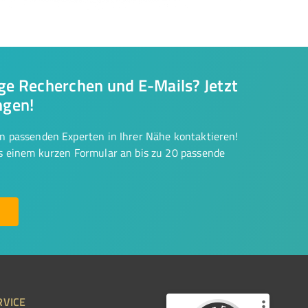
nge Recherchen und E-Mails? Jetzt
ngen!
on passenden Experten in Ihrer Nähe kontaktieren!
us einem kurzen Formular an bis zu 20 passende
RVICE