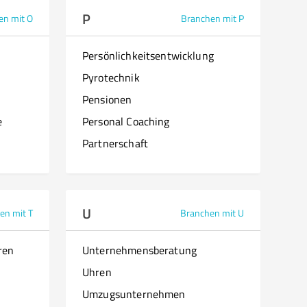
P
en mit O
Branchen mit P
Persönlichkeitsentwicklung
Pyrotechnik
Pensionen
e
Personal Coaching
Partnerschaft
U
en mit T
Branchen mit U
ren
Unternehmensberatung
Uhren
Umzugsunternehmen