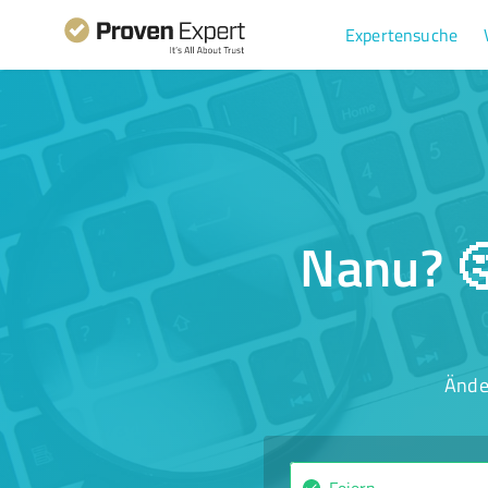
Expertensuche
Nanu? 🤔
Ände