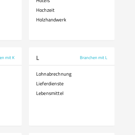
Hotels
Hochzeit
Holzhandwerk
L
en mit K
Branchen mit L
Lohnabrechnung
Lieferdienste
Lebensmittel