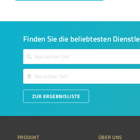
Finden Sie die beliebtesten Dienstle
ZUR ERGEBNISLISTE
PRODUKT
ÜBER UNS