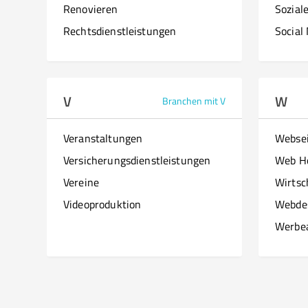
Renovieren
Sozial
Rechtsdienstleistungen
Social
V
W
Branchen mit V
Veranstaltungen
Websei
Versicherungsdienstleistungen
Web H
Vereine
Wirtsc
Videoproduktion
Webde
Werbe