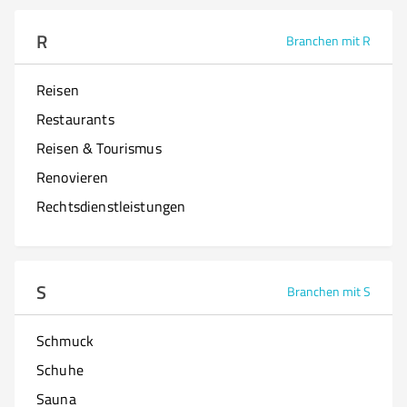
R
Branchen mit R
Reisen
Restaurants
Reisen & Tourismus
Renovieren
Rechtsdienstleistungen
S
Branchen mit S
Schmuck
Schuhe
Sauna