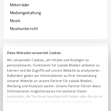
Motorräder
Mediengestaltung
Musik
Musikunterricht
N
Branchen mit N
Diese Webseite verwendet Cookies
Wir verwenden Cookies, um Inhalte und Anzeigen zu
Natur & Umwelt
personalisieren, Funktionen für soziale Medien anbieten zu
können und die Zugriffe auf unsere Website zu analysieren.
Nagelstudios
Außerdem geben wir Informationen zu Ihrer Verwendung
unserer Website an unsere Partner für soziale Medien,
Werbung und Analysen weiter. Unsere Partner führen diese
Informationen möglicherweise mit weiteren Daten
O
zusammen, die Sie ihnen bereitgestellt haben oder die sie im
Branchen mit O
Rahmen Ihrer Nutzung der Dienste gesammelt haben.
Online Marketing