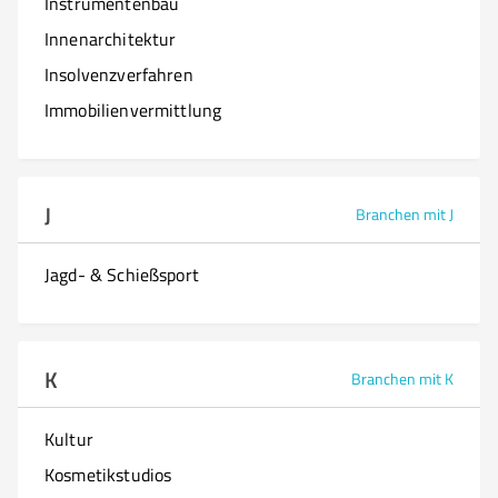
Instrumentenbau
Innenarchitektur
Insolvenzverfahren
Immobilienvermittlung
J
Branchen mit J
Jagd- & Schießsport
K
Branchen mit K
Kultur
Kosmetikstudios