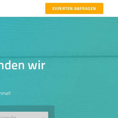
EXPERTEN ANFRAGEN
inden wir
hmal!
Ganzer Ort