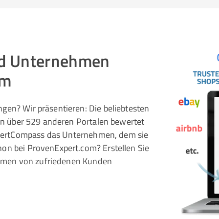
und Unternehmen
om
gen? Wir präsentieren: Die beliebtesten
 in über 529 anderen Portalen bewertet
pertCompass das Unternehmen, dem sie
hon bei ProvenExpert.com? Erstellen Sie
rnehmen von zufriedenen Kunden