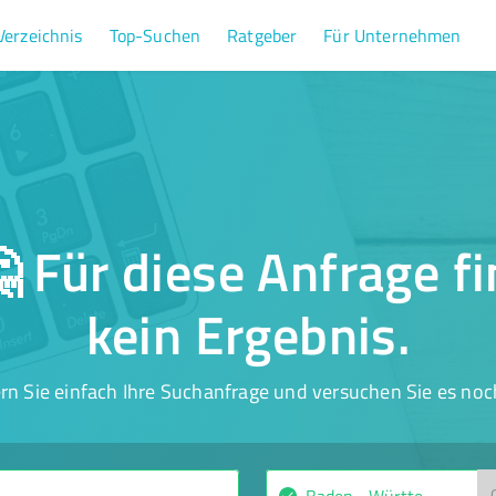
Verzeichnis
Top-Suchen
Ratgeber
Für Unternehmen
 Für diese Anfrage f
kein Ergebnis.
rn Sie einfach Ihre Suchanfrage und versuchen Sie es noc