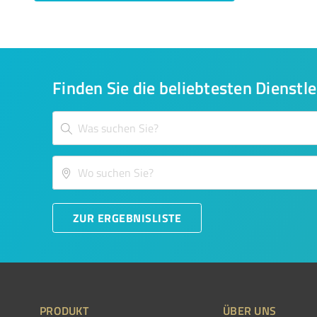
Finden Sie die beliebtesten Dienstle
ZUR ERGEBNISLISTE
PRODUKT
ÜBER UNS