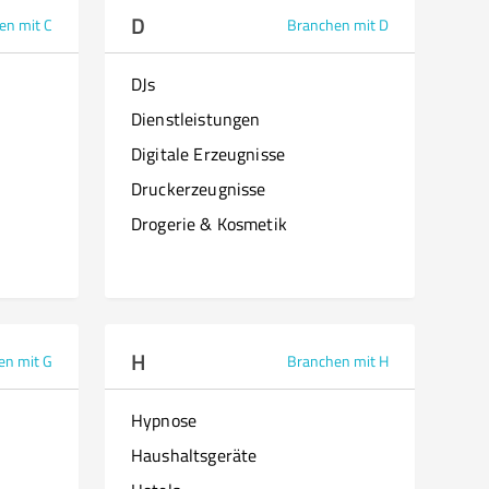
D
en mit C
Branchen mit D
DJs
Dienstleistungen
Digitale Erzeugnisse
Druckerzeugnisse
Drogerie & Kosmetik
H
en mit G
Branchen mit H
Hypnose
Haushaltsgeräte