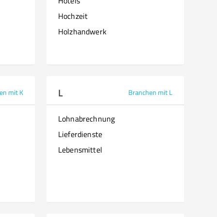
Hotels
Hochzeit
Holzhandwerk
L
en mit K
Branchen mit L
Lohnabrechnung
Lieferdienste
Lebensmittel