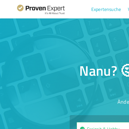
Expertensuche
Nanu? 🤔
Ände