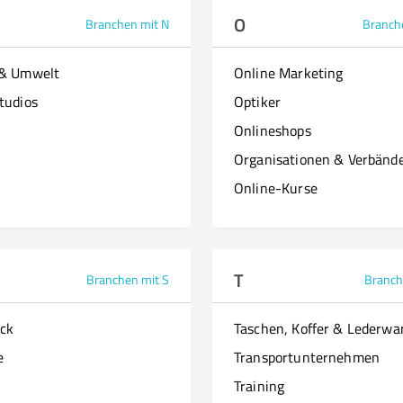
O
Branchen mit N
Branch
 & Umwelt
Online Marketing
tudios
Optiker
Onlineshops
Organisationen & Verbänd
Online-Kurse
T
Branchen mit S
Branch
ck
Taschen, Koffer & Lederwa
e
Transportunternehmen
Training