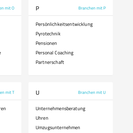
P
en mit O
Branchen mit P
Persönlichkeitsentwicklung
Pyrotechnik
Pensionen
e
Personal Coaching
Partnerschaft
U
en mit T
Branchen mit U
ren
Unternehmensberatung
Uhren
Umzugsunternehmen