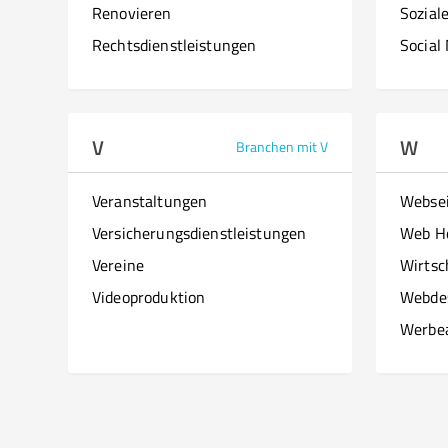
Renovieren
Sozial
Rechtsdienstleistungen
Social
V
W
Branchen mit V
Veranstaltungen
Websei
Versicherungsdienstleistungen
Web H
Vereine
Wirtsc
Videoproduktion
Webde
Werbe