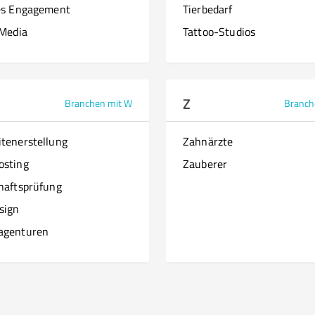
es Engagement
Tierbedarf
 Media
Tattoo-Studios
Z
Branchen mit W
Branch
tenerstellung
Zahnärzte
osting
Zauberer
haftsprüfung
sign
agenturen