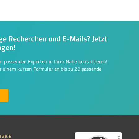
nge Recherchen und E-Mails? Jetzt
ngen!
on passenden Experten in Ihrer Nähe kontaktieren!
us einem kurzen Formular an bis zu 20 passende
RVICE