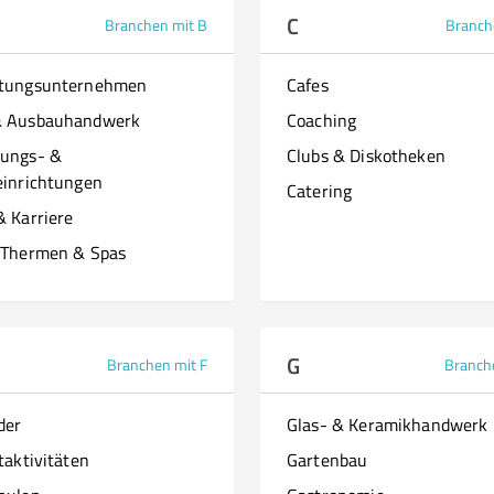
C
Branchen mit B
Branch
ttungsunternehmen
Cafes
& Ausbauhandwerk
Coaching
ungs- &
Clubs & Diskotheken
einrichtungen
Catering
& Karriere
 Thermen & Spas
G
Branchen mit F
Branch
der
Glas- & Keramikhandwerk
taktivitäten
Gartenbau