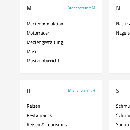
M
N
Branchen mit M
Medienproduktion
Natur
Motorräder
Nagels
Mediengestaltung
Musik
Musikunterricht
R
S
Branchen mit R
Reisen
Schmu
Restaurants
Schuh
Reisen & Tourismus
Sauna