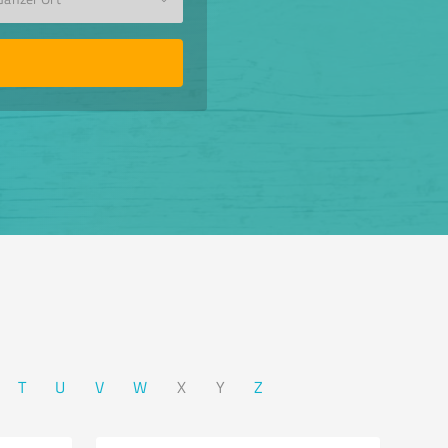
T
U
V
W
X
Y
Z