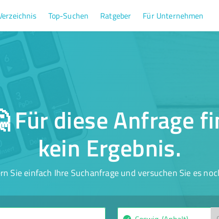
Verzeichnis
Top-Suchen
Ratgeber
Für Unternehmen
 Für diese Anfrage f
kein Ergebnis.
rn Sie einfach Ihre Suchanfrage und versuchen Sie es noc