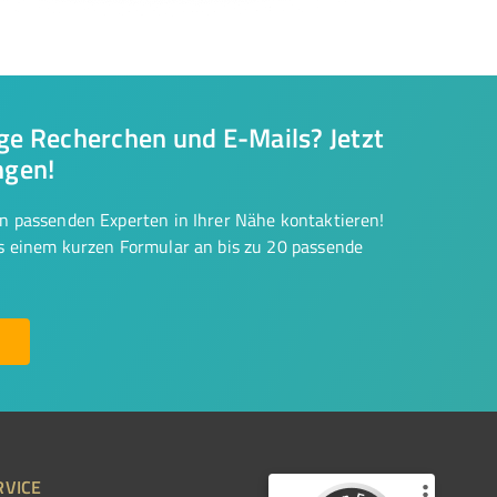
nge Recherchen und E-Mails? Jetzt
ngen!
on passenden Experten in Ihrer Nähe kontaktieren!
us einem kurzen Formular an bis zu 20 passende
RVICE