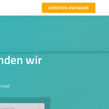
EXPERTEN ANFRAGEN
inden wir
hmal!
Ganzer Ort