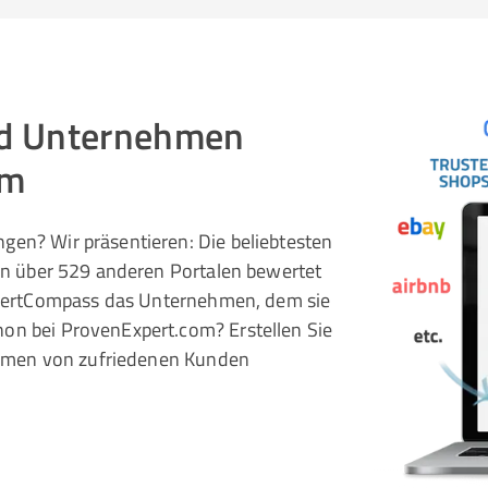
und Unternehmen
om
gen? Wir präsentieren: Die beliebtesten
 in über 529 anderen Portalen bewertet
pertCompass das Unternehmen, dem sie
hon bei ProvenExpert.com? Erstellen Sie
rnehmen von zufriedenen Kunden