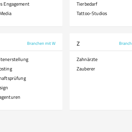
es Engagement
Tierbedarf
 Media
Tattoo-Studios
Z
Branchen mit W
Branch
tenerstellung
Zahnärzte
osting
Zauberer
haftsprüfung
sign
agenturen