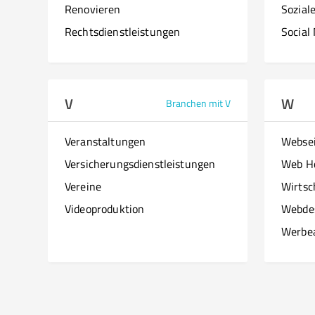
Renovieren
Sozial
Rechtsdienstleistungen
Social
V
W
Branchen mit V
Veranstaltungen
Websei
Versicherungsdienstleistungen
Web H
Vereine
Wirtsc
Videoproduktion
Webde
Werbe