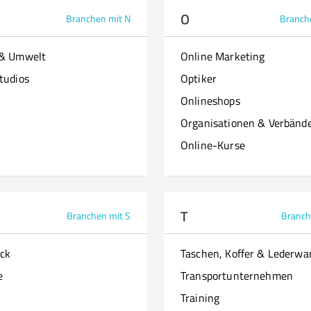
O
Branchen mit N
Branch
 & Umwelt
Online Marketing
tudios
Optiker
Onlineshops
Organisationen & Verbänd
Online-Kurse
T
Branchen mit S
Branch
ck
Taschen, Koffer & Lederwa
e
Transportunternehmen
Training