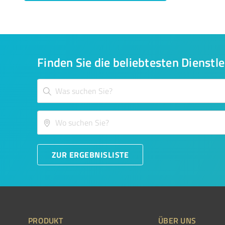
Finden Sie die beliebtesten Dienstle
ZUR ERGEBNISLISTE
PRODUKT
ÜBER UNS