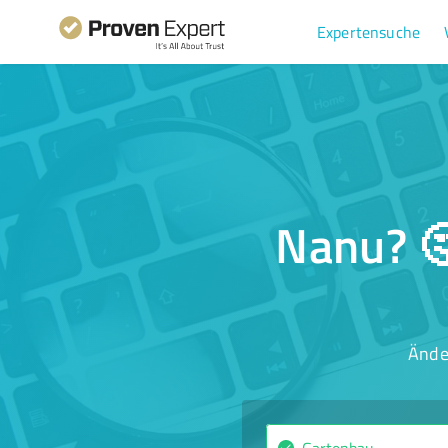
Expertensuche
Nanu? 🤔
Ände