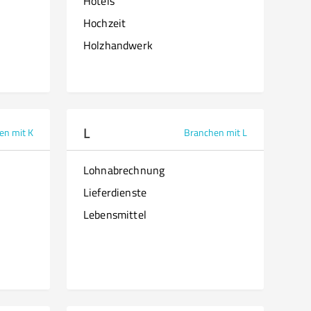
Hotels
Hochzeit
Holzhandwerk
L
en mit K
Branchen mit L
Lohnabrechnung
Lieferdienste
Lebensmittel