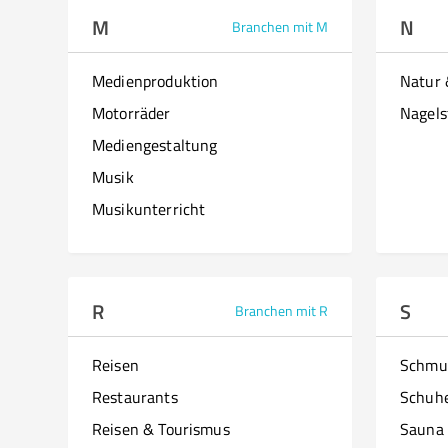
M
N
Branchen mit M
Medienproduktion
Natur
Motorräder
Nagels
Mediengestaltung
Musik
Musikunterricht
R
S
Branchen mit R
Reisen
Schmu
Restaurants
Schuh
Reisen & Tourismus
Sauna