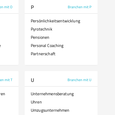
P
en mit O
Branchen mit P
Persönlichkeitsentwicklung
Pyrotechnik
Pensionen
e
Personal Coaching
Partnerschaft
U
en mit T
Branchen mit U
ren
Unternehmensberatung
Uhren
Umzugsunternehmen