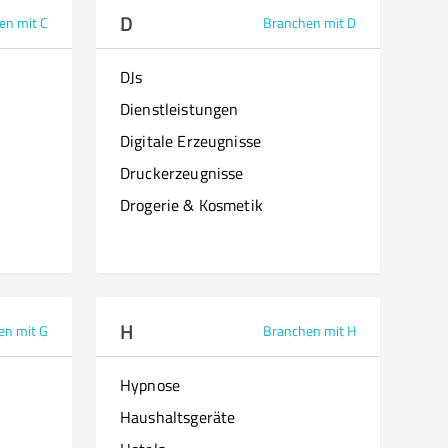
D
en mit C
Branchen mit D
DJs
Dienstleistungen
Digitale Erzeugnisse
Druckerzeugnisse
Drogerie & Kosmetik
H
en mit G
Branchen mit H
Hypnose
Haushaltsgeräte