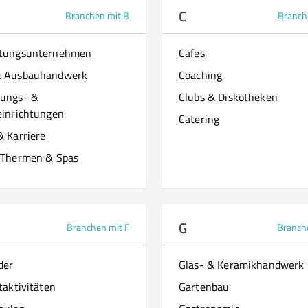
C
Branchen mit B
Branch
ttungsunternehmen
Cafes
& Ausbauhandwerk
Coaching
ungs- &
Clubs & Diskotheken
einrichtungen
Catering
& Karriere
 Thermen & Spas
G
Branchen mit F
Branch
der
Glas- & Keramikhandwerk
taktivitäten
Gartenbau