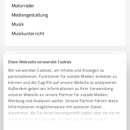
Motorräder
Mediengestaltung
Musik
Musikunterricht
N
Branchen mit N
Diese Webseite verwendet Cookies
Wir verwenden Cookies, um Inhalte und Anzeigen zu
Natur & Umwelt
personalisieren, Funktionen für soziale Medien anbieten zu
können und die Zugriffe auf unsere Website zu analysieren.
Nagelstudios
Außerdem geben wir Informationen zu Ihrer Verwendung
unserer Website an unsere Partner für soziale Medien,
Werbung und Analysen weiter. Unsere Partner führen diese
Informationen möglicherweise mit weiteren Daten
O
zusammen, die Sie ihnen bereitgestellt haben oder die sie im
Branchen mit O
Rahmen Ihrer Nutzung der Dienste gesammelt haben.
Online Marketing