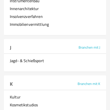
Instrumentenbau
Innenarchitektur
Insolvenzverfahren
Immobilienvermittlung
J
Branchen mit J
Jagd- & Schießsport
K
Branchen mit K
Kultur
Kosmetikstudios