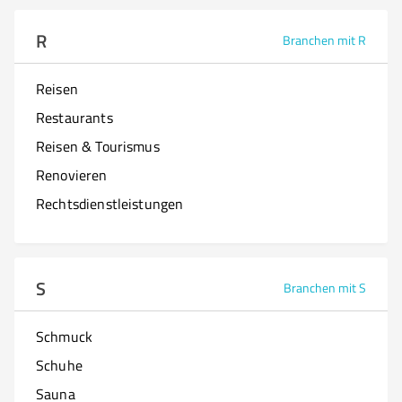
R
Branchen mit R
Reisen
Restaurants
Reisen & Tourismus
Renovieren
Rechtsdienstleistungen
S
Branchen mit S
Schmuck
Schuhe
Sauna