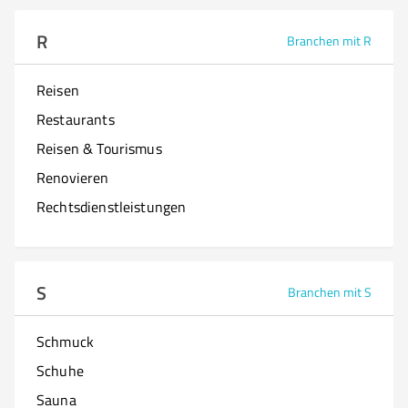
R
Branchen mit R
Reisen
Restaurants
Reisen & Tourismus
Renovieren
Rechtsdienstleistungen
S
Branchen mit S
Schmuck
Schuhe
Sauna