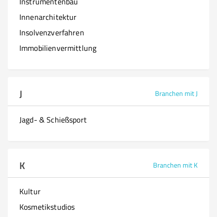
Instrumentenbau
Innenarchitektur
Insolvenzverfahren
Immobilienvermittlung
J
Branchen mit J
Jagd- & Schießsport
K
Branchen mit K
Kultur
Kosmetikstudios