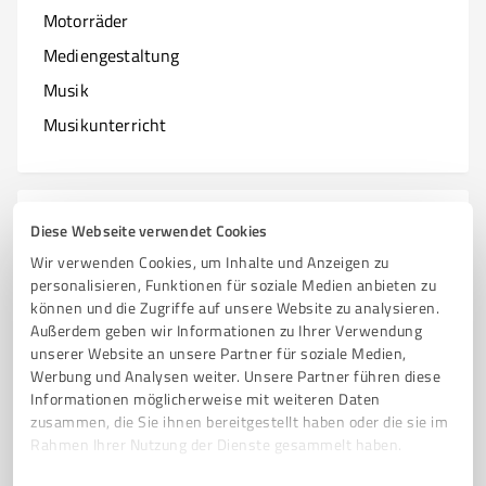
Motorräder
Mediengestaltung
Musik
Musikunterricht
N
Branchen mit N
Diese Webseite verwendet Cookies
Wir verwenden Cookies, um Inhalte und Anzeigen zu
Natur & Umwelt
personalisieren, Funktionen für soziale Medien anbieten zu
können und die Zugriffe auf unsere Website zu analysieren.
Nagelstudios
Außerdem geben wir Informationen zu Ihrer Verwendung
unserer Website an unsere Partner für soziale Medien,
Werbung und Analysen weiter. Unsere Partner führen diese
Informationen möglicherweise mit weiteren Daten
O
zusammen, die Sie ihnen bereitgestellt haben oder die sie im
Branchen mit O
Rahmen Ihrer Nutzung der Dienste gesammelt haben.
Online Marketing