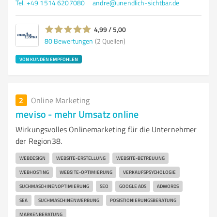
Tel. +49 1514 6207080
andre@unendlich-sichtbar.de
4,99 / 5,00
80
Bewertungen
(2 Quellen)
VON KUNDEN EMPFOHLEN
2
Online Marketing
meviso - mehr Umsatz online
Wirkungsvolles Onlinemarketing für die Unternehmer
der Region38.
WEBDESIGN
WEBSITE-ERSTELLUNG
WEBSITE-BETREUUNG
WEBHOSTING
WEBSITE-OPTIMIERUNG
VERKAUFSPSYCHOLOGIE
SUCHMASCHINENOPTIMIERUNG
SEO
GOOGLE ADS
ADWORDS
SEA
SUCHMASCHINENWERBUNG
POSISTIONIERUNGSBERATUNG
MARKENBERATUNG