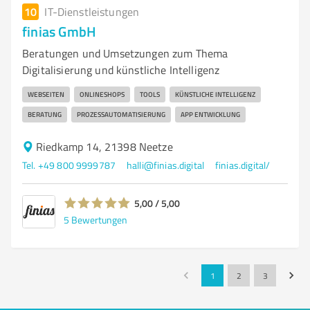
10
IT-Dienstleistungen
finias GmbH
Beratungen und Umsetzungen zum Thema
Digitalisierung und künstliche Intelligenz
WEBSEITEN
ONLINESHOPS
TOOLS
KÜNSTLICHE INTELLIGENZ
BERATUNG
PROZESSAUTOMATISIERUNG
APP ENTWICKLUNG
Riedkamp 14, 21398 Neetze
Tel. +49 800 9999787
halli@finias.digital
finias.digital/
5,00 / 5,00
5
Bewertungen
1
2
3