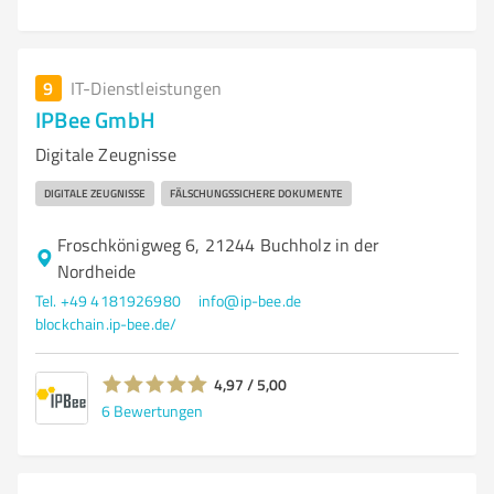
9
IT-Dienstleistungen
IPBee GmbH
Digitale Zeugnisse
DIGITALE ZEUGNISSE
FÄLSCHUNGSSICHERE DOKUMENTE
Froschkönigweg 6, 21244 Buchholz in der
Nordheide
Tel. +49 4181926980
info@ip-bee.de
blockchain.ip-bee.de/
4,97 / 5,00
6
Bewertungen