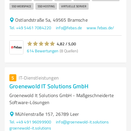
SSD WEBSPACE
SSD HOSTING
VIRTUELLE SERVER
Ostlandstraße 5a, 49565 Bramsche
Tel. +49 5461 7084220
info@febas.de
www.febas.de/
4,82 / 5,00
614
Bewertungen
(8 Quellen)
5
IT-Dienstleistungen
Groenewold IT Solutions GmbH
Groenewold It Solutions GmbH - Maßgeschneiderte
Software-Lösungen
Mühlenstraße 157, 26789 Leer
Tel. +49 491 96099900
info@groenewold-it.solutions
groenewold-it.solutions