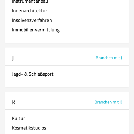
Instrumentenbau
Innenarchitektur
Insolvenzverfahren
Immobilienvermittlung
J
Branchen mit J
Jagd- & Schießsport
K
Branchen mit K
Kultur
Kosmetikstudios