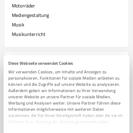
Motorräder
Mediengestaltung
Musik
Musikunterricht
N
Branchen mit N
Diese Webseite verwendet Cookies
Wir verwenden Cookies, um Inhalte und Anzeigen zu
Natur & Umwelt
personalisieren, Funktionen für soziale Medien anbieten zu
können und die Zugriffe auf unsere Website zu analysieren.
Nagelstudios
Außerdem geben wir Informationen zu Ihrer Verwendung
unserer Website an unsere Partner für soziale Medien,
Werbung und Analysen weiter. Unsere Partner führen diese
Informationen möglicherweise mit weiteren Daten
O
zusammen, die Sie ihnen bereitgestellt haben oder die sie im
Branchen mit O
Rahmen Ihrer Nutzung der Dienste gesammelt haben.
Online Marketing