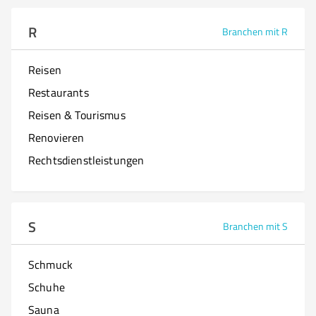
R
Branchen mit R
Reisen
Restaurants
Reisen & Tourismus
Renovieren
Rechtsdienstleistungen
S
Branchen mit S
Schmuck
Schuhe
Sauna