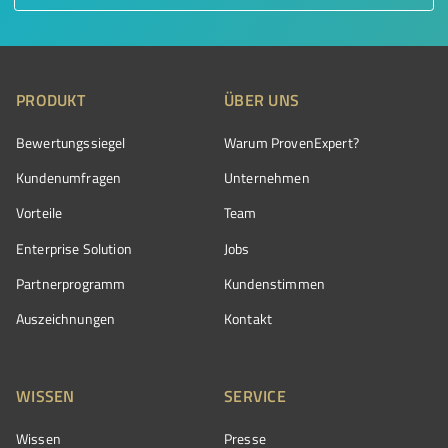
PRODUKT
ÜBER UNS
Bewertungssiegel
Warum ProvenExpert?
Kundenumfragen
Unternehmen
Vorteile
Team
Enterprise Solution
Jobs
Partnerprogramm
Kundenstimmen
Auszeichnungen
Kontakt
WISSEN
SERVICE
Wissen
Presse