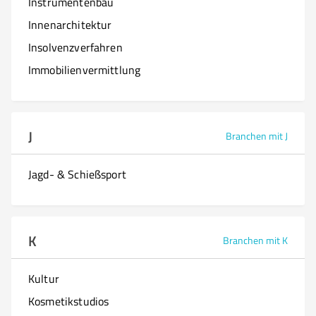
Instrumentenbau
Innenarchitektur
Insolvenzverfahren
Immobilienvermittlung
J
Branchen mit J
Jagd- & Schießsport
K
Branchen mit K
Kultur
Kosmetikstudios