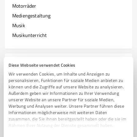
Motorräder
Mediengestaltung
Musik
Musikunterricht
N
Branchen mit N
Diese Webseite verwendet Cookies
Wir verwenden Cookies, um Inhalte und Anzeigen zu
Natur & Umwelt
personalisieren, Funktionen für soziale Medien anbieten zu
können und die Zugriffe auf unsere Website zu analysieren.
Nagelstudios
Außerdem geben wir Informationen zu Ihrer Verwendung
unserer Website an unsere Partner für soziale Medien,
Werbung und Analysen weiter. Unsere Partner führen diese
Informationen möglicherweise mit weiteren Daten
O
zusammen, die Sie ihnen bereitgestellt haben oder die sie im
Branchen mit O
Rahmen Ihrer Nutzung der Dienste gesammelt haben.
Online Marketing