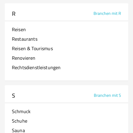
R
Branchen mit R
Reisen
Restaurants
Reisen & Tourismus
Renovieren
Rechtsdienstleistungen
S
Branchen mit S
Schmuck
Schuhe
Sauna