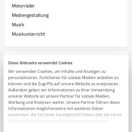
Motorräder
Mediengestaltung
Musik
Musikunterricht
N
Branchen mit N
Diese Webseite verwendet Cookies
Wir verwenden Cookies, um Inhalte und Anzeigen zu
Natur & Umwelt
personalisieren, Funktionen für soziale Medien anbieten zu
können und die Zugriffe auf unsere Website zu analysieren.
Nagelstudios
Außerdem geben wir Informationen zu Ihrer Verwendung
unserer Website an unsere Partner für soziale Medien,
Werbung und Analysen weiter. Unsere Partner führen diese
Informationen möglicherweise mit weiteren Daten
O
zusammen, die Sie ihnen bereitgestellt haben oder die sie im
Branchen mit O
Rahmen Ihrer Nutzung der Dienste gesammelt haben.
Online Marketing