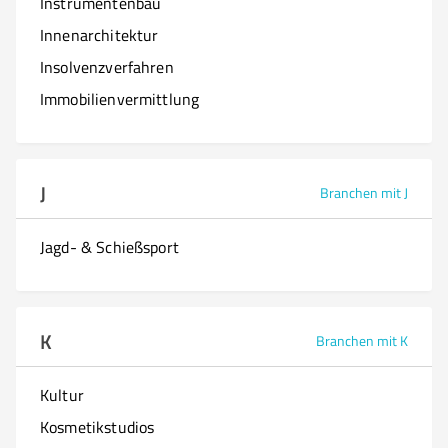
Instrumentenbau
Innenarchitektur
Insolvenzverfahren
Immobilienvermittlung
J
Branchen mit J
Jagd- & Schießsport
K
Branchen mit K
Kultur
Kosmetikstudios