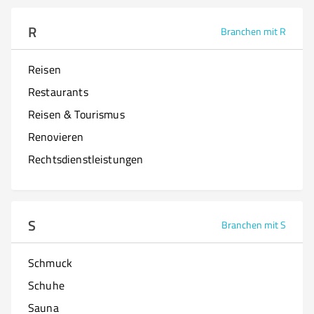
R
Branchen mit R
Reisen
Restaurants
Reisen & Tourismus
Renovieren
Rechtsdienstleistungen
S
Branchen mit S
Schmuck
Schuhe
Sauna