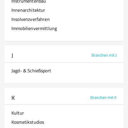
Instrumentenbau
Innenarchitektur
Insolvenzverfahren
Immobilienvermittlung
J
Branchen mit J
Jagd- & Schießsport
K
Branchen mit K
Kultur
Kosmetikstudios