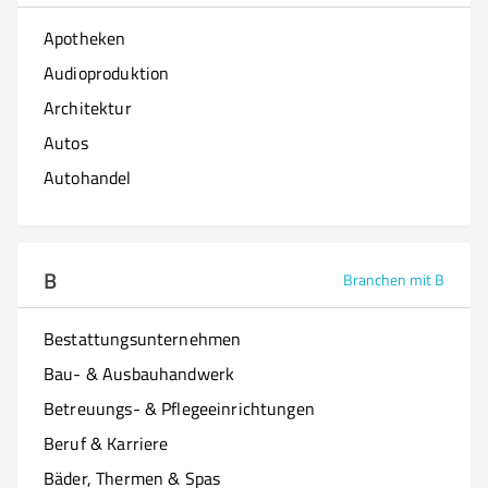
Apotheken
Audioproduktion
Architektur
Autos
Autohandel
B
Branchen mit B
Bestattungsunternehmen
Bau- & Ausbauhandwerk
Betreuungs- & Pflegeeinrichtungen
Beruf & Karriere
Bäder, Thermen & Spas