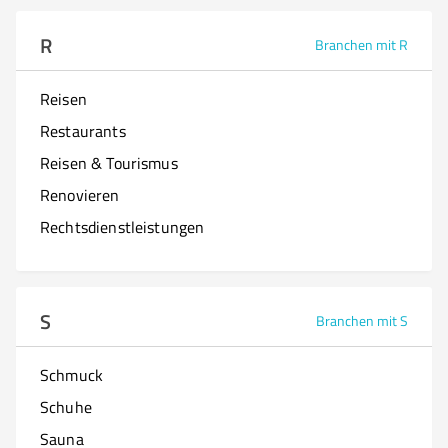
R
Branchen mit R
Reisen
Restaurants
Reisen & Tourismus
Renovieren
Rechtsdienstleistungen
S
Branchen mit S
Schmuck
Schuhe
Sauna