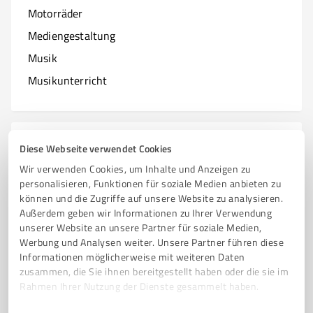
Motorräder
Mediengestaltung
Musik
Musikunterricht
N
Branchen mit N
Diese Webseite verwendet Cookies
Wir verwenden Cookies, um Inhalte und Anzeigen zu
Natur & Umwelt
personalisieren, Funktionen für soziale Medien anbieten zu
können und die Zugriffe auf unsere Website zu analysieren.
Nagelstudios
Außerdem geben wir Informationen zu Ihrer Verwendung
unserer Website an unsere Partner für soziale Medien,
Werbung und Analysen weiter. Unsere Partner führen diese
Informationen möglicherweise mit weiteren Daten
O
zusammen, die Sie ihnen bereitgestellt haben oder die sie im
Branchen mit O
Rahmen Ihrer Nutzung der Dienste gesammelt haben.
Online Marketing