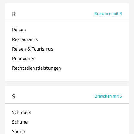
R
Branchen mit R
Reisen
Restaurants
Reisen & Tourismus
Renovieren
Rechtsdienstleistungen
S
Branchen mit S
Schmuck
Schuhe
Sauna