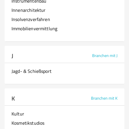
Instrumentenbau
Innenarchitektur
Insolvenzverfahren
Immobilienvermittlung
J
Branchen mit J
Jagd- & Schießsport
K
Branchen mit K
Kultur
Kosmetikstudios