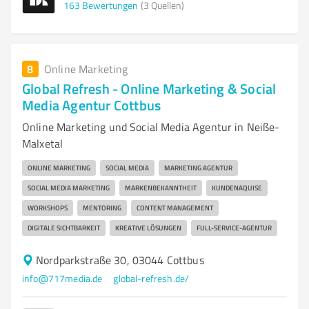
163
Bewertungen
(3 Quellen)
8
Online Marketing
Global Refresh - Online Marketing & Social
Media Agentur Cottbus
Online Marketing und Social Media Agentur in Neiße-
Malxetal
ONLINE MARKETING
SOCIAL MEDIA
MARKETING AGENTUR
SOCIAL MEDIA MARKETING
MARKENBEKANNTHEIT
KUNDENAQUISE
WORKSHOPS
MENTORING
CONTENT MANAGEMENT
DIGITALE SICHTBARKEIT
KREATIVE LÖSUNGEN
FULL-SERVICE-AGENTUR
Nordparkstraße 30, 03044 Cottbus
info@717media.de
global-refresh.de/