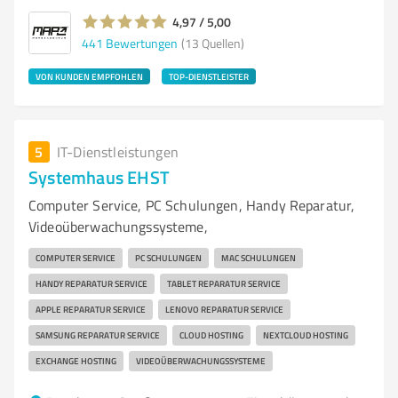
4,97 / 5,00
441
Bewertungen
(13 Quellen)
VON KUNDEN EMPFOHLEN
TOP-DIENSTLEISTER
5
IT-Dienstleistungen
Systemhaus EHST
Computer Service, PC Schulungen, Handy Reparatur,
Videoüberwachungssysteme,
COMPUTER SERVICE
PC SCHULUNGEN
MAC SCHULUNGEN
HANDY REPARATUR SERVICE
TABLET REPARATUR SERVICE
APPLE REPARATUR SERVICE
LENOVO REPARATUR SERVICE
SAMSUNG REPARATUR SERVICE
CLOUD HOSTING
NEXTCLOUD HOSTING
EXCHANGE HOSTING
VIDEOÜBERWACHUNGSSYSTEME