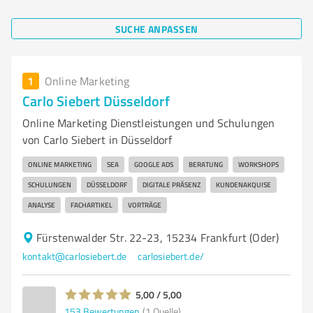
SUCHE ANPASSEN
1
Online Marketing
Carlo Siebert Düsseldorf
Online Marketing Dienstleistungen und Schulungen
von Carlo Siebert in Düsseldorf
ONLINE MARKETING
SEA
GOOGLE ADS
BERATUNG
WORKSHOPS
SCHULUNGEN
DÜSSELDORF
DIGITALE PRÄSENZ
KUNDENAKQUISE
ANALYSE
FACHARTIKEL
VORTRÄGE
Fürstenwalder Str. 22-23, 15234 Frankfurt (Oder)
kontakt@carlosiebert.de
carlosiebert.de/
5,00 / 5,00
153
Bewertungen
(1 Quelle)