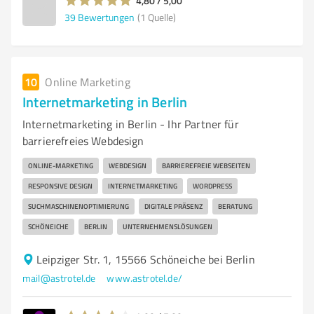
4,80 / 5,00
39
Bewertungen
(1 Quelle)
10
Online Marketing
Internetmarketing in Berlin
Internetmarketing in Berlin - Ihr Partner für
barrierefreies Webdesign
ONLINE-MARKETING
WEBDESIGN
BARRIEREFREIE WEBSEITEN
RESPONSIVE DESIGN
INTERNETMARKETING
WORDPRESS
SUCHMASCHINENOPTIMIERUNG
DIGITALE PRÄSENZ
BERATUNG
SCHÖNEICHE
BERLIN
UNTERNEHMENSLÖSUNGEN
Leipziger Str. 1, 15566 Schöneiche bei Berlin
mail@astrotel.de
www.astrotel.de/