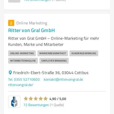
2
Online Marketing
Ritter von Gral GmbH
Ritter von Gral GmbH – Online-Marketing für mehr
Kunden, Marke und Mitarbeiter
ONLINE-MARKETING
MARKENBEKANNTHEIT
KUNDENGEWINNUNG
MITARBEITERAKQUISE
EMPLOYER BRANDING
Friedrich-Ebert-Straße 36, 03044 Cottbus
Tel. 0355 52710600
kontakt@rittervongral.de
rittervongral.de/
4,90 / 5,00
72
Bewertungen
(1 Quelle)