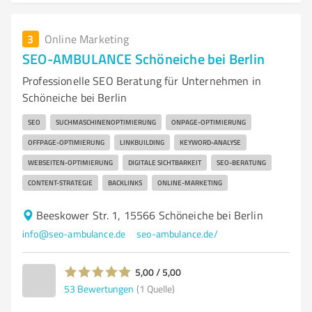
3
Online Marketing
SEO-AMBULANCE Schöneiche bei Berlin
Professionelle SEO Beratung für Unternehmen in
Schöneiche bei Berlin
SEO
SUCHMASCHINENOPTIMIERUNG
ONPAGE-OPTIMIERUNG
OFFPAGE-OPTIMIERUNG
LINKBUILDING
KEYWORD-ANALYSE
WEBSEITEN-OPTIMIERUNG
DIGITALE SICHTBARKEIT
SEO-BERATUNG
CONTENT-STRATEGIE
BACKLINKS
ONLINE-MARKETING
Beeskower Str. 1, 15566 Schöneiche bei Berlin
info@seo-ambulance.de
seo-ambulance.de/
5,00 / 5,00
53
Bewertungen
(1 Quelle)