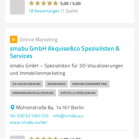
5,00 / 5,00
18
Bewertungen
(1 Quelle)
9
Online Marketing
smabu GmbH Akquise&co Spezialisten &
Services
smabu GmbH – Spezialisten für 3D-Visualisierungen
und Immobilienmarketing
3D-VISUALISIERUNG
RENDERINGS
IMMOBILIENMARKETING
INNENRAUMVISUALISIERUNG
VIRTUELLE MÖBLIERUNG
Mühlenstraße 8a, 14167 Berlin
Tel. 030 921065150
info@smabu.eu
www.smabu.eu/de/