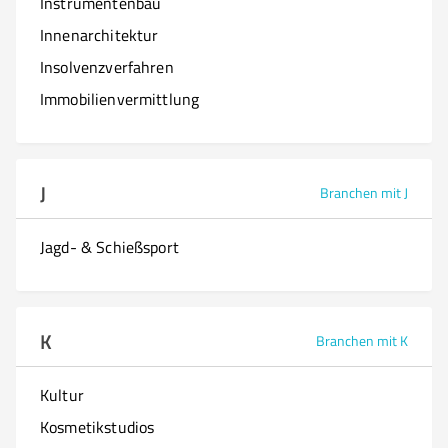
Instrumentenbau
Innenarchitektur
Insolvenzverfahren
Immobilienvermittlung
J
Branchen mit J
Jagd- & Schießsport
K
Branchen mit K
Kultur
Kosmetikstudios