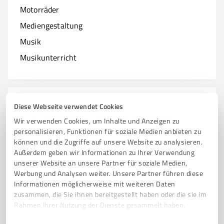
Motorräder
Mediengestaltung
Musik
Musikunterricht
N
Branchen mit N
Diese Webseite verwendet Cookies
Wir verwenden Cookies, um Inhalte und Anzeigen zu
Natur & Umwelt
personalisieren, Funktionen für soziale Medien anbieten zu
können und die Zugriffe auf unsere Website zu analysieren.
Nagelstudios
Außerdem geben wir Informationen zu Ihrer Verwendung
unserer Website an unsere Partner für soziale Medien,
Werbung und Analysen weiter. Unsere Partner führen diese
Informationen möglicherweise mit weiteren Daten
O
zusammen, die Sie ihnen bereitgestellt haben oder die sie im
Branchen mit O
Rahmen Ihrer Nutzung der Dienste gesammelt haben.
Online Marketing