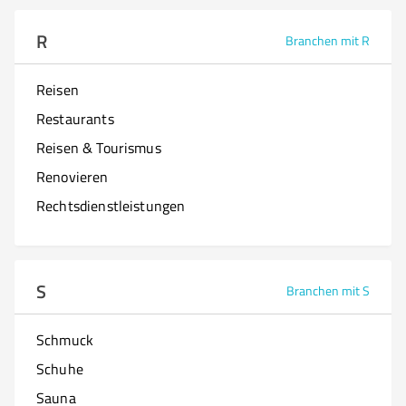
R
Branchen mit R
Reisen
Restaurants
Reisen & Tourismus
Renovieren
Rechtsdienstleistungen
S
Branchen mit S
Schmuck
Schuhe
Sauna