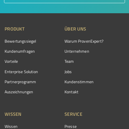
PRODUKT
ÜBER UNS
Bewertungssiegel
Warum ProvenExpert?
Kundenumfragen
Unternehmen
Vorteile
Team
Enterprise Solution
Jobs
Partnerprogramm
Kundenstimmen
Auszeichnungen
Kontakt
WISSEN
SERVICE
Wissen
Presse