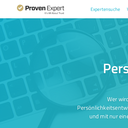
Expertensuche
Pers
Wer wird
Persönlichkeitsentwi
und mit nur ein