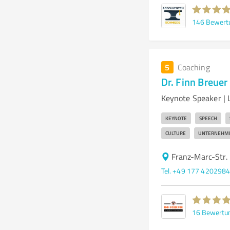
146
Bewert
5
Coaching
Dr. Finn Breuer
Keynote Speaker | 
KEYNOTE
SPEECH
CULTURE
UNTERNEHM
Franz-Marc-Str.
Tel. +49 177 420298
16
Bewertu