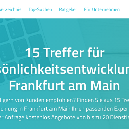
Verzeichnis
Top-Suchen
Ratgeber
Für Unternehmen
15 Treffer für
önlichkeitsentwicklu
Frankfurt am Main
 gern von Kunden empfohlen? Finden Sie aus 15 Tre
cklung in Frankfurt am Main Ihren passenden Expert
er Anfrage kostenlos Angebote von bis zu 20 Dienstle