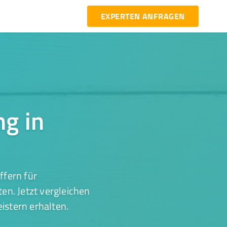
EXPERTEN ANFRAGEN
ng in
ffern für
en. Jetzt vergleichen
istern erhalten.