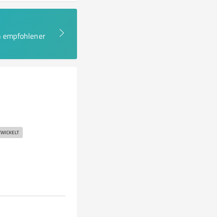
en empfohlener
TWICKELT