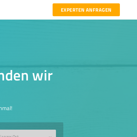
EXPERTEN ANFRAGEN
inden wir
hmal!
Ganzer Ort