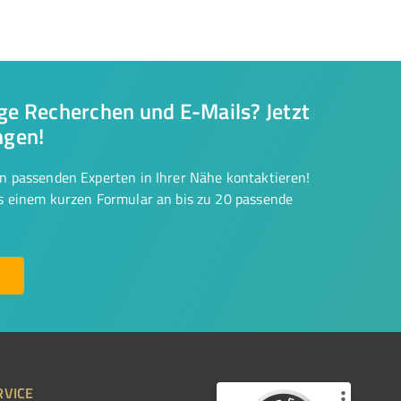
nge Recherchen und E-Mails? Jetzt
ngen!
on passenden Experten in Ihrer Nähe kontaktieren!
us einem kurzen Formular an bis zu 20 passende
RVICE