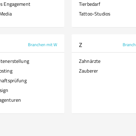
es Engagement
Tierbedarf
 Media
Tattoo-Studios
Z
Branchen mit W
Branch
tenerstellung
Zahnärzte
osting
Zauberer
haftsprüfung
sign
agenturen