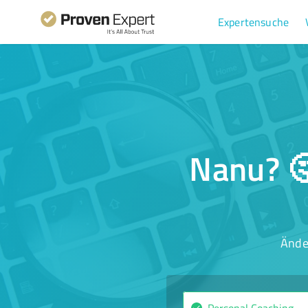
Expertensuche
Nanu? 🤔
Ände