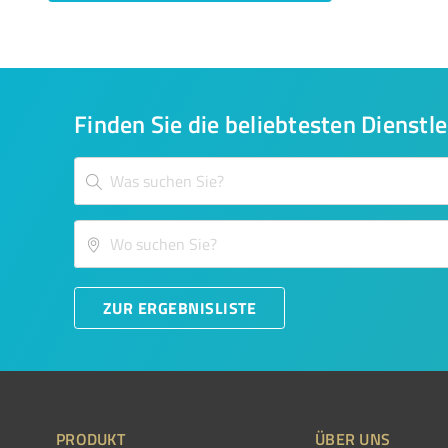
Finden Sie die beliebtesten Dienstle
ZUR ERGEBNISLISTE
PRODUKT
ÜBER UNS