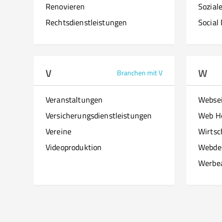
Renovieren
Sozial
Rechtsdienstleistungen
Social
V
W
Branchen mit V
Veranstaltungen
Websei
Versicherungsdienstleistungen
Web H
Vereine
Wirtsc
Videoproduktion
Webde
Werbe