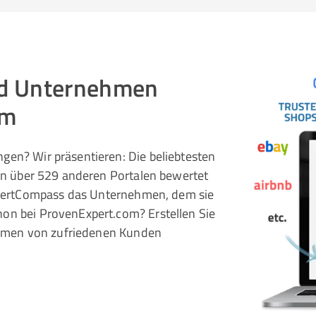
und Unternehmen
om
gen? Wir präsentieren: Die beliebtesten
 in über 529 anderen Portalen bewertet
pertCompass das Unternehmen, dem sie
hon bei ProvenExpert.com? Erstellen Sie
rnehmen von zufriedenen Kunden