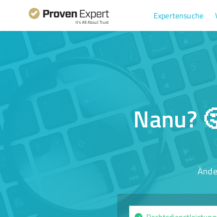
Expertensuche
Nanu? 🤔
Ände