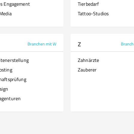
es Engagement
Tierbedarf
 Media
Tattoo-Studios
Z
Branchen mit W
Branch
tenerstellung
Zahnärzte
osting
Zauberer
haftsprüfung
sign
agenturen