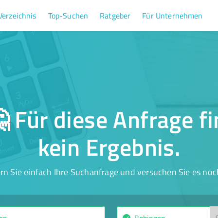
Verzeichnis
Top-Suchen
Ratgeber
Für Unternehmen
 Für diese Anfrage f
kein Ergebnis.
rn Sie einfach Ihre Suchanfrage und versuchen Sie es noc