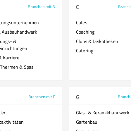
C
Branchen mit B
Branch
ttungsunternehmen
Cafes
& Ausbauhandwerk
Coaching
ungs- &
Clubs & Diskotheken
einrichtungen
Catering
& Karriere
 Thermen & Spas
G
Branchen mit F
Branch
der
Glas- & Keramikhandwerk
taktivitäten
Gartenbau