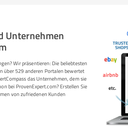
und Unternehmen
om
gen? Wir präsentieren: Die beliebtesten
 in über 529 anderen Portalen bewertet
pertCompass das Unternehmen, dem sie
hon bei ProvenExpert.com? Erstellen Sie
rnehmen von zufriedenen Kunden