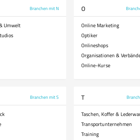
O
Branchen mit N
Branch
 & Umwelt
Online Marketing
tudios
Optiker
Onlineshops
Organisationen & Verbänd
Online-Kurse
T
Branchen mit S
Branch
ck
Taschen, Koffer & Lederwa
e
Transportunternehmen
Training