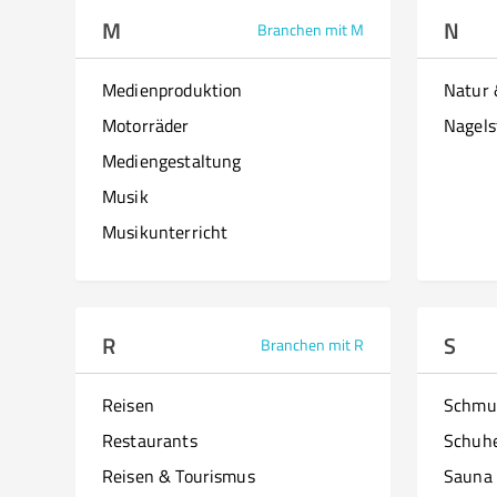
M
N
Branchen mit M
Medienproduktion
Natur
Motorräder
Nagels
Mediengestaltung
Musik
Musikunterricht
R
S
Branchen mit R
Reisen
Schmu
Restaurants
Schuh
Reisen & Tourismus
Sauna