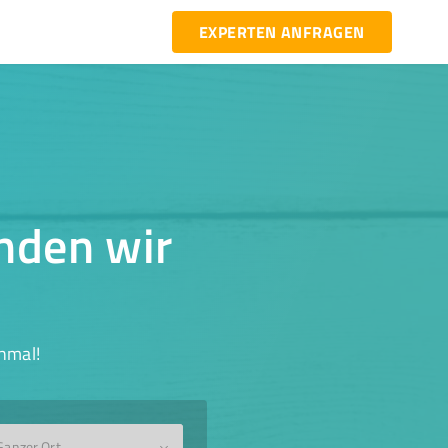
EXPERTEN ANFRAGEN
inden wir
hmal!
Ganzer Ort