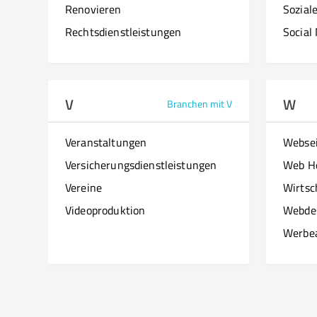
Renovieren
Sozial
Rechtsdienstleistungen
Social
V
W
Branchen mit V
Veranstaltungen
Websei
Versicherungsdienstleistungen
Web H
Vereine
Wirtsc
Videoproduktion
Webde
Werbe