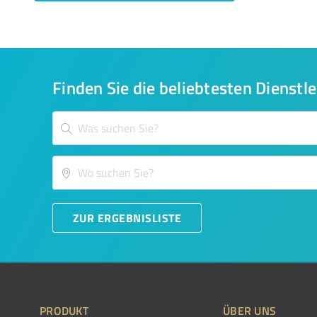
Finden Sie die beliebtesten Dienstle
ZUR ERGEBNISLISTE
PRODUKT
ÜBER UNS