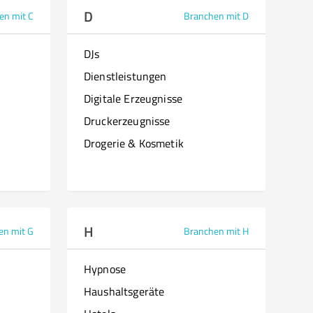
D
en mit C
Branchen mit D
DJs
Dienstleistungen
Digitale Erzeugnisse
Druckerzeugnisse
Drogerie & Kosmetik
H
en mit G
Branchen mit H
Hypnose
Haushaltsgeräte