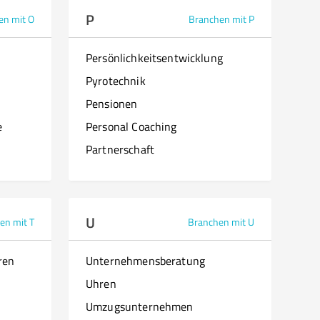
P
en mit O
Branchen mit P
Persönlichkeitsentwicklung
Pyrotechnik
Pensionen
e
Personal Coaching
Partnerschaft
U
en mit T
Branchen mit U
ren
Unternehmensberatung
Uhren
Umzugsunternehmen