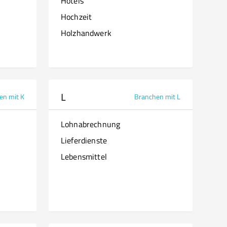
Hotels
Hochzeit
Holzhandwerk
L
en mit K
Branchen mit L
Lohnabrechnung
Lieferdienste
Lebensmittel