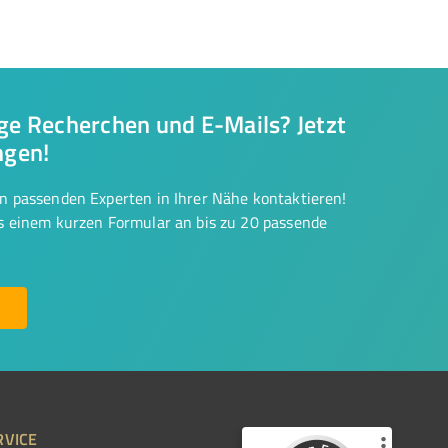
nge Recherchen und E-Mails? Jetzt
ngen!
on passenden Experten in Ihrer Nähe kontaktieren!
us einem kurzen Formular an bis zu 20 passende
RVICE