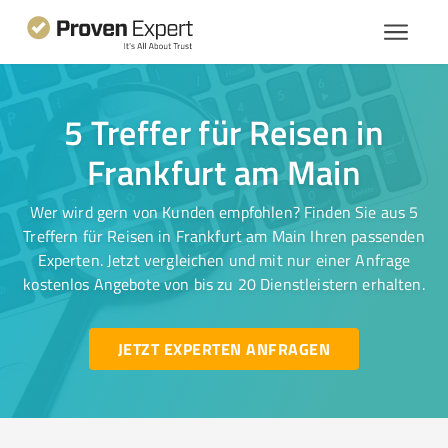
5 Treffer für Reisen in
Frankfurt am Main
Wer wird gern von Kunden empfohlen? Finden Sie aus 5
Treffern für Reisen in Frankfurt am Main Ihren passenden
Experten. Jetzt vergleichen und mit nur einer Anfrage
kostenlos Angebote von bis zu 20 Dienstleistern erhalten.
JETZT EXPERTEN ANFRAGEN