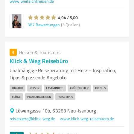
www.weitsichtreisen.de
4,94 / 5,00
387
Bewertungen
(3 Quellen)
3
Reisen & Tourismus
Klick & Weg Reisebüro
Unabhängige Reiseberatung mit Herz – Inspiration,
Tipps & passende Angebote
URLAUB
REISEN
LASTMINUTE
FRÜHBUCHER
HOTELS
FLÜGE
PAUSCHALREISEN
REISETIPPS
Löwengasse 10b, 63263 Neu-Isenburg
reisebuero@klick-weg.de
www.klick-weg-reisebuero.de