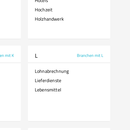
Hotels
Hochzeit
Holzhandwerk
L
en mit K
Branchen mit L
Lohnabrechnung
Lieferdienste
Lebensmittel