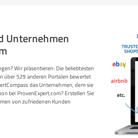
und Unternehmen
om
gen? Wir präsentieren: Die beliebtesten
 in über 529 anderen Portalen bewertet
pertCompass das Unternehmen, dem sie
hon bei ProvenExpert.com? Erstellen Sie
rnehmen von zufriedenen Kunden