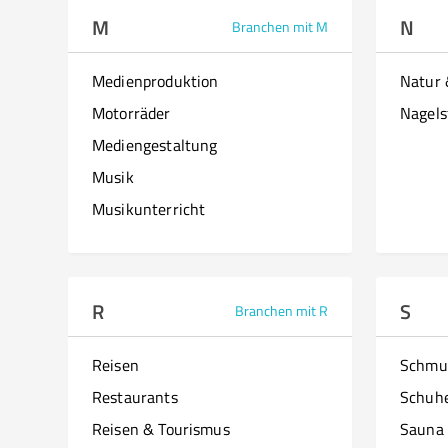
M
N
Branchen mit M
Medienproduktion
Natur
Motorräder
Nagels
Mediengestaltung
Musik
Musikunterricht
R
S
Branchen mit R
Reisen
Schmu
Restaurants
Schuh
Reisen & Tourismus
Sauna