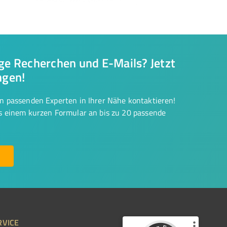
nge Recherchen und E-Mails? Jetzt
ngen!
on passenden Experten in Ihrer Nähe kontaktieren!
us einem kurzen Formular an bis zu 20 passende
RVICE