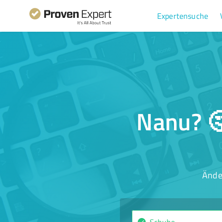
Expertensuche
Nanu? 🤔
Ände