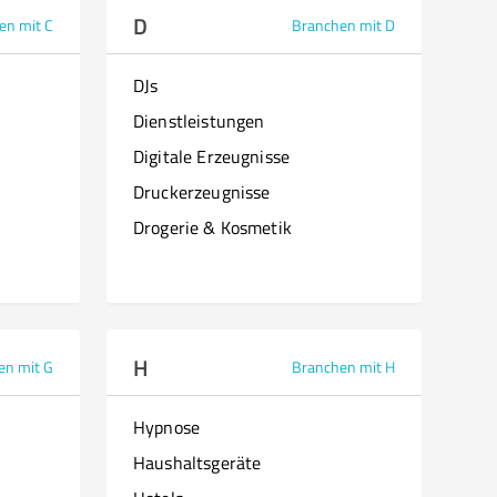
D
en mit C
Branchen mit D
DJs
Dienstleistungen
Digitale Erzeugnisse
Druckerzeugnisse
Drogerie & Kosmetik
H
en mit G
Branchen mit H
Hypnose
Haushaltsgeräte