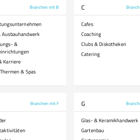
C
Branchen mit B
Branch
ttungsunternehmen
Cafes
& Ausbauhandwerk
Coaching
ungs- &
Clubs & Diskotheken
einrichtungen
Catering
& Karriere
 Thermen & Spas
G
Branchen mit F
Branch
der
Glas- & Keramikhandwerk
taktivitäten
Gartenbau