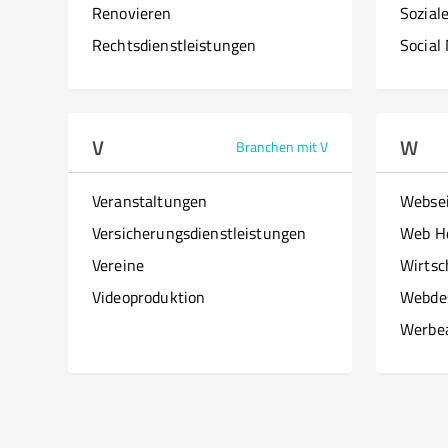
Renovieren
Sozial
Rechtsdienstleistungen
Social
V
W
Branchen mit V
Veranstaltungen
Websei
Versicherungsdienstleistungen
Web H
Vereine
Wirtsc
Videoproduktion
Webde
Werbe