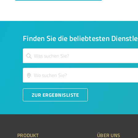
Finden Sie die beliebtesten Dienstle
ZUR ERGEBNISLISTE
PRODUKT
ÜBER UNS