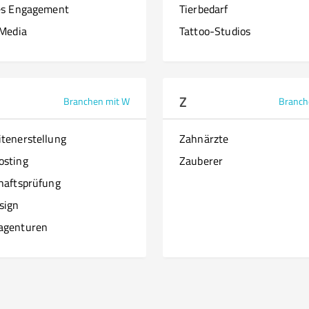
es Engagement
Tierbedarf
 Media
Tattoo-Studios
Z
Branchen mit W
Branch
tenerstellung
Zahnärzte
osting
Zauberer
haftsprüfung
sign
agenturen