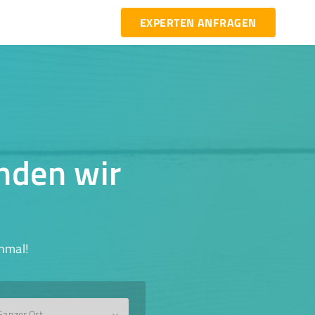
EXPERTEN ANFRAGEN
inden wir
hmal!
Ganzer Ort