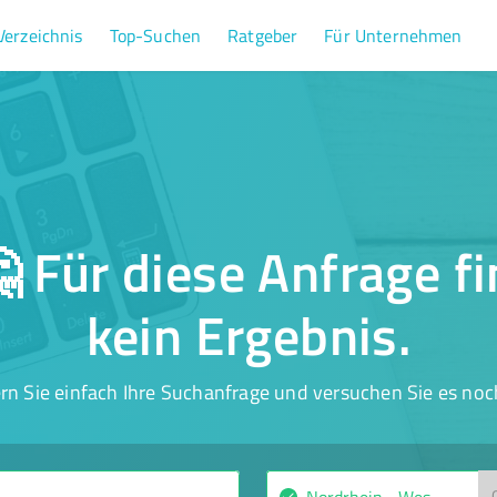
Verzeichnis
Top-Suchen
Ratgeber
Für Unternehmen
 Für diese Anfrage f
kein Ergebnis.
rn Sie einfach Ihre Suchanfrage und versuchen Sie es noc