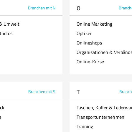
O
Branchen mit N
Branch
 & Umwelt
Online Marketing
tudios
Optiker
Onlineshops
Organisationen & Verbänd
Online-Kurse
T
Branchen mit S
Branch
ck
Taschen, Koffer & Lederwa
e
Transportunternehmen
Training