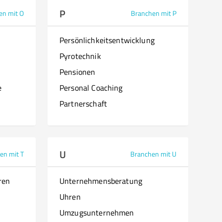
P
en mit O
Branchen mit P
Persönlichkeitsentwicklung
Pyrotechnik
Pensionen
e
Personal Coaching
Partnerschaft
U
en mit T
Branchen mit U
ren
Unternehmensberatung
Uhren
Umzugsunternehmen