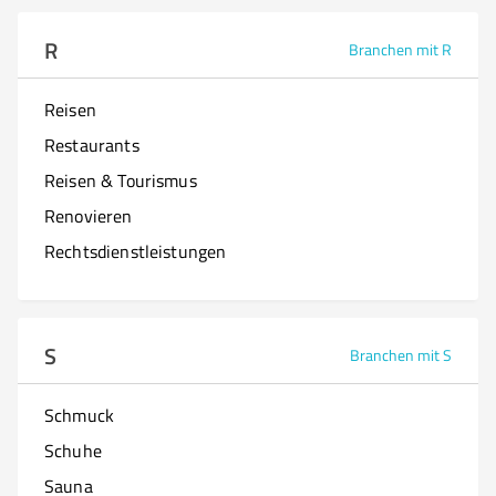
R
Branchen mit R
Reisen
Restaurants
Reisen & Tourismus
Renovieren
Rechtsdienstleistungen
S
Branchen mit S
Schmuck
Schuhe
Sauna