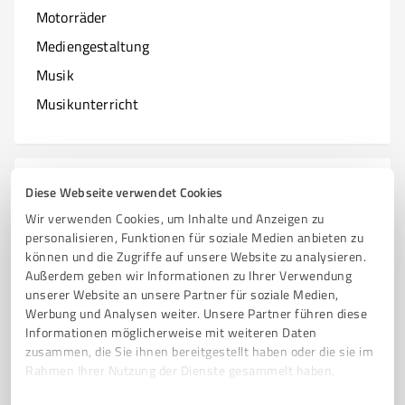
Motorräder
Mediengestaltung
Musik
Musikunterricht
N
Branchen mit N
Diese Webseite verwendet Cookies
Wir verwenden Cookies, um Inhalte und Anzeigen zu
Natur & Umwelt
personalisieren, Funktionen für soziale Medien anbieten zu
können und die Zugriffe auf unsere Website zu analysieren.
Nagelstudios
Außerdem geben wir Informationen zu Ihrer Verwendung
unserer Website an unsere Partner für soziale Medien,
Werbung und Analysen weiter. Unsere Partner führen diese
Informationen möglicherweise mit weiteren Daten
O
zusammen, die Sie ihnen bereitgestellt haben oder die sie im
Branchen mit O
Rahmen Ihrer Nutzung der Dienste gesammelt haben.
Online Marketing