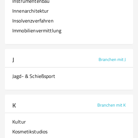
Instrumentenbau
Innenarchitektur
Insolvenzverfahren
Immobilienvermittlung
J
Branchen mit J
Jagd- & Schießsport
K
Branchen mit K
Kultur
Kosmetikstudios