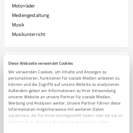
Motorräder
Mediengestaltung
Musik
Musikunterricht
N
Branchen mit N
Diese Webseite verwendet Cookies
Wir verwenden Cookies, um Inhalte und Anzeigen zu
Natur & Umwelt
personalisieren, Funktionen für soziale Medien anbieten zu
können und die Zugriffe auf unsere Website zu analysieren.
Nagelstudios
Außerdem geben wir Informationen zu Ihrer Verwendung
unserer Website an unsere Partner für soziale Medien,
Werbung und Analysen weiter. Unsere Partner führen diese
Informationen möglicherweise mit weiteren Daten
O
zusammen, die Sie ihnen bereitgestellt haben oder die sie im
Branchen mit O
Rahmen Ihrer Nutzung der Dienste gesammelt haben.
Online Marketing