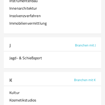
Instrumentenbau
Innenarchitektur
Insolvenzverfahren
Immobilienvermittlung
J
Branchen mit J
Jagd- & Schießsport
K
Branchen mit K
Kultur
Kosmetikstudios