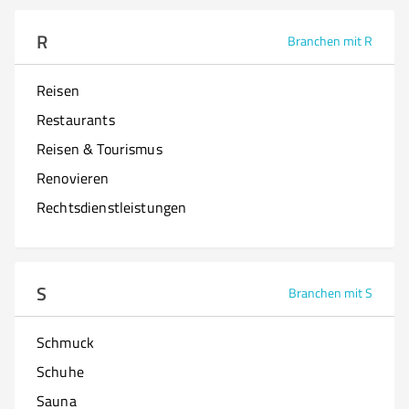
R
Branchen mit R
Reisen
Restaurants
Reisen & Tourismus
Renovieren
Rechtsdienstleistungen
S
Branchen mit S
Schmuck
Schuhe
Sauna