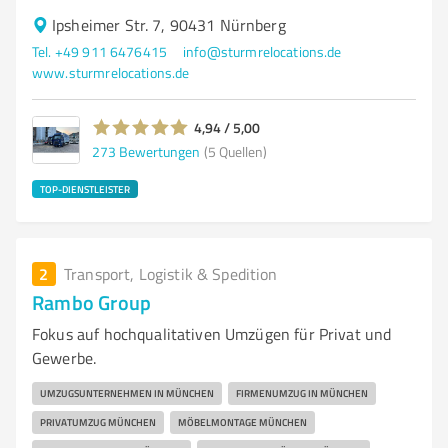
Ipsheimer Str. 7, 90431 Nürnberg
Tel. +49 911 6476415
info@sturmrelocations.de
www.sturmrelocations.de
4,94 / 5,00
273
Bewertungen
(5 Quellen)
TOP-DIENSTLEISTER
2
Transport, Logistik & Spedition
Rambo Group
Fokus auf hochqualitativen Umzügen für Privat und
Gewerbe.
UMZUGSUNTERNEHMEN IN MÜNCHEN
FIRMENUMZUG IN MÜNCHEN
PRIVATUMZUG MÜNCHEN
MÖBELMONTAGE MÜNCHEN