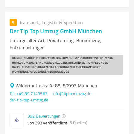
9
Transport, Logistik & Spedition
Der Tip Top Umzug GmbH München
Umzüge aller Art, Privatumzug, Büroumzug,
Entrümpelungen
UMZUG IN MÜNCHEN PRIVATUMZUG FIRMENUMZUG BUNDESWEHRUMZUG
HARTZ 4 UMZUG FERNUMZUG UMZUG INS AUSLAND ENTRÜMPELUNGEN
HAUSHALTSAUFLÖSUNGEN EINLAGERUNGEN KLAVIERTRANSPORTE
WOHNUNGSAUFLÖSUNGEN BÜROUMZÜGE
Wildermuthstraße 88, 80993 München
Tel. +49 89 7149563
info@tiptopumzug.de
der-tip-top-umzug.de
392
Bewertungen
(5 Quellen)
von 393 veröffentlicht