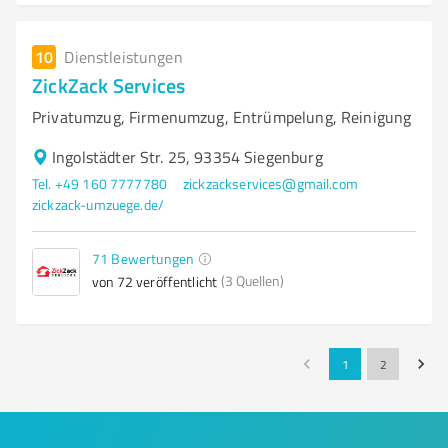
10
Dienstleistungen
ZickZack Services
Privatumzug, Firmenumzug, Entrümpelung, Reinigung
Ingolstädter Str. 25, 93354 Siegenburg
Tel. +49 160 7777780
zickzackservices@gmail.com
zickzack-umzuege.de/
71
Bewertungen
(3 Quellen)
von 72 veröffentlicht
1
2