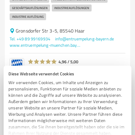
GESCHÄFTSAUFLÖSUNGEN
INDUSTRIEAUFLÖSUNGEN
INDUSTRIE AUFLÖSUNG
Gronsdorfer Str 3-5, 85540 Haar
Tel. +49 89 99169934
info@entruempelung-bayern.de
www.entruempelung-muenchen.bayern/
4,96 / 5,00
182
Bewertungen
(5 Quellen)
Diese Webseite verwendet Cookies
Wir verwenden Cookies, um Inhalte und Anzeigen zu
personalisieren, Funktionen für soziale Medien anbieten zu
können und die Zugriffe auf unsere Website zu analysieren.
Außerdem geben wir Informationen zu Ihrer Verwendung
unserer Website an unsere Partner für soziale Medien,
Werbung und Analysen weiter. Unsere Partner führen diese
Informationen möglicherweise mit weiteren Daten
zusammen, die Sie ihnen bereitgestellt haben oder die sie im
Rahmen Ihrer Nutzung der Dienste gesammelt haben.