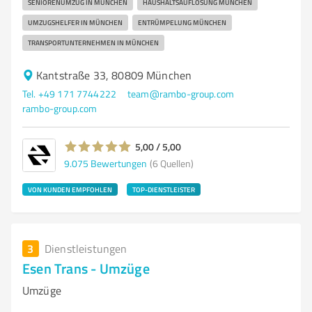
SENIORENUMZUG IN MÜNCHEN
HAUSHALTSAUFLÖSUNG MÜNCHEN
UMZUGSHELFER IN MÜNCHEN
ENTRÜMPELUNG MÜNCHEN
TRANSPORTUNTERNEHMEN IN MÜNCHEN
Kantstraße 33, 80809 München
Tel. +49 171 7744222
team@rambo-group.com
rambo-group.com
5,00 / 5,00
9.075
Bewertungen
(6 Quellen)
VON KUNDEN EMPFOHLEN
TOP-DIENSTLEISTER
3
Dienstleistungen
Esen Trans - Umzüge
Umzüge