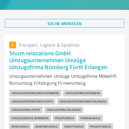
SUCHE ANPASSEN
1
Transport, Logistik & Spedition
Sturm relocations GmbH
Umzugsunternehmen Umzüge
Umzugsfirma Nürnberg Fürth Erlangen
Umzugsunternehmen Umzüge Umzugsfirma Möbellift
Büroumzug Entsorgung Firmenumzug
UMZUGSUNTERNEHMEN NÜRNBERG
UMZUGSFIRMA NÜRNBERG
UMZUGSUNTERNEHMEN FÜRTH
UMZUGSUNTERNEHMEN ERLANGEN
UMZUGSFIRMA FÜRTH
UMZUGSFIRMA ERLANGEN
UMZUGSSERVICE NÜRNBERG
PRIVATUMZUG
FIRMENUMZUG
BÜROUMZUG
GEWERBEUMZUG
OBJEKTUMZUG
PROJEKTUMZUG