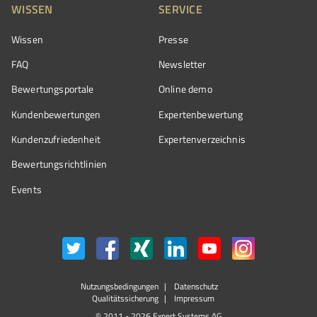
WISSEN
SERVICE
Wissen
Presse
FAQ
Newsletter
Bewertungsportale
Online demo
Kundenbewertungen
Expertenbewertung
Kundenzufriedenheit
Expertenverzeichnis
Bewertungs­richtlinien
Events
Nutzungsbedingungen
Datenschutz
Qualitätssicherung
Impressum
© 2011 - 2026 Expert Systems AG