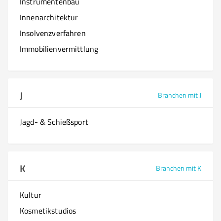
Instrumentenbau
Innenarchitektur
Insolvenzverfahren
Immobilienvermittlung
J
Branchen mit J
Jagd- & Schießsport
K
Branchen mit K
Kultur
Kosmetikstudios