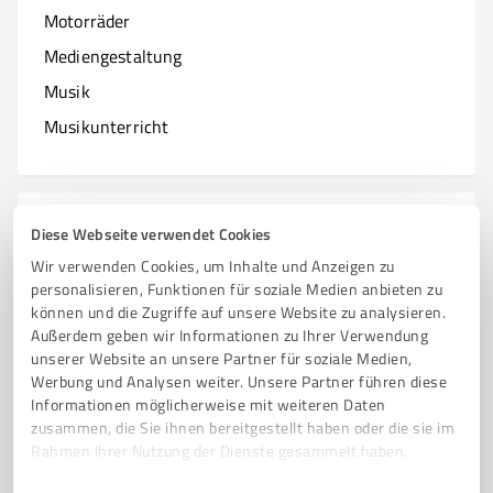
Motorräder
Mediengestaltung
Musik
Musikunterricht
N
Branchen mit N
Diese Webseite verwendet Cookies
Wir verwenden Cookies, um Inhalte und Anzeigen zu
Natur & Umwelt
personalisieren, Funktionen für soziale Medien anbieten zu
können und die Zugriffe auf unsere Website zu analysieren.
Nagelstudios
Außerdem geben wir Informationen zu Ihrer Verwendung
unserer Website an unsere Partner für soziale Medien,
Werbung und Analysen weiter. Unsere Partner führen diese
Informationen möglicherweise mit weiteren Daten
O
zusammen, die Sie ihnen bereitgestellt haben oder die sie im
Branchen mit O
Rahmen Ihrer Nutzung der Dienste gesammelt haben.
Online Marketing