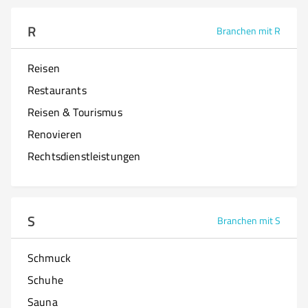
R
Branchen mit R
Reisen
Restaurants
Reisen & Tourismus
Renovieren
Rechtsdienstleistungen
S
Branchen mit S
Schmuck
Schuhe
Sauna