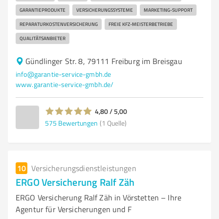
GARANTIEPRODUKTE
VERSICHERUNGSSYSTEME
MARKETING-SUPPORT
REPARATURKOSTENVERSICHERUNG
FREIE KFZ-MEISTERBETRIEBE
QUALITÄTSANBIETER
Gündlinger Str. 8, 79111 Freiburg im Breisgau
info@garantie-service-gmbh.de
www.garantie-service-gmbh.de/
4,80 / 5,00
575
Bewertungen
(1 Quelle)
10
Versicherungsdienstleistungen
ERGO Versicherung Ralf Zäh
ERGO Versicherung Ralf Zäh in Vörstetten – Ihre
Agentur für Versicherungen und F