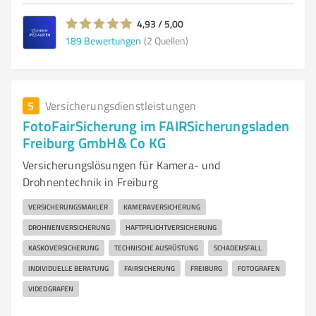
4,93 / 5,00
189
Bewertungen
(2 Quellen)
5
Versicherungsdienstleistungen
FotoFairSicherung im FAIRSicherungsladen
Freiburg GmbH& Co KG
Versicherungslösungen für Kamera- und
Drohnentechnik in Freiburg
VERSICHERUNGSMAKLER
KAMERAVERSICHERUNG
DROHNENVERSICHERUNG
HAFTPFLICHTVERSICHERUNG
KASKOVERSICHERUNG
TECHNISCHE AUSRÜSTUNG
SCHADENSFALL
INDIVIDUELLE BERATUNG
FAIRSICHERUNG
FREIBURG
FOTOGRAFEN
VIDEOGRAFEN