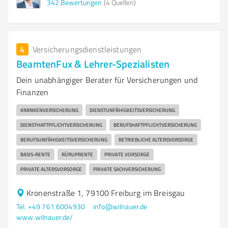
342
Bewertungen
(4 Quellen)
4
Versicherungsdienstleistungen
BeamtenFux & Lehrer-Spezialisten
Dein unabhängiger Berater für Versicherungen und
Finanzen
KRANKENVERSICHERUNG
DIENSTUNFÄHIGKEITSVERSICHERUNG
DIENSTHAFTPFLICHTVERSICHERUNG
BERUFSHAFTPFLICHTVERSICHERUNG
BERUFSUNFÄHIGKEITSVERSICHERUNG
BETRIEBLICHE ALTERSVORSORGE
BASIS-RENTE
RÜRUPRENTE
PRIVATE VORSORGE
PRIVATE ALTERSVORSORGE
PRIVATE SACHVERSICHERUNG
Kronenstraße 1, 79100 Freiburg im Breisgau
Tel. +49 761 6004930
info@wilnauer.de
www.wilnauer.de/