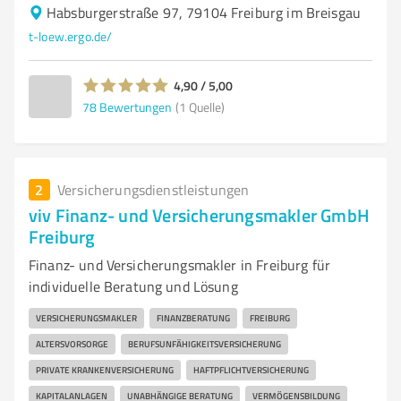
Habsburgerstraße 97, 79104 Freiburg im Breisgau
t-loew.ergo.de/
4,90 / 5,00
78
Bewertungen
(1 Quelle)
2
Versicherungsdienstleistungen
viv Finanz- und Versicherungsmakler GmbH
Freiburg
Finanz- und Versicherungsmakler in Freiburg für
individuelle Beratung und Lösung
VERSICHERUNGSMAKLER
FINANZBERATUNG
FREIBURG
ALTERSVORSORGE
BERUFSUNFÄHIGKEITSVERSICHERUNG
PRIVATE KRANKENVERSICHERUNG
HAFTPFLICHTVERSICHERUNG
KAPITALANLAGEN
UNABHÄNGIGE BERATUNG
VERMÖGENSBILDUNG