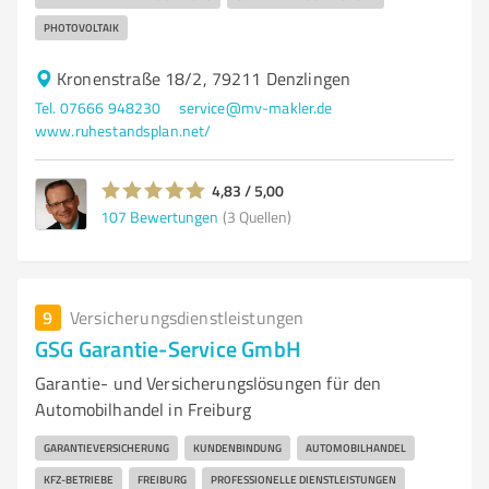
PHOTOVOLTAIK
Kronenstraße 18/2, 79211 Denzlingen
Tel. 07666 948230
service@mv-makler.de
www.ruhestandsplan.net/
4,83 / 5,00
107
Bewertungen
(3 Quellen)
9
Versicherungsdienstleistungen
GSG Garantie-Service GmbH
Garantie- und Versicherungslösungen für den
Automobilhandel in Freiburg
GARANTIEVERSICHERUNG
KUNDENBINDUNG
AUTOMOBILHANDEL
KFZ-BETRIEBE
FREIBURG
PROFESSIONELLE DIENSTLEISTUNGEN