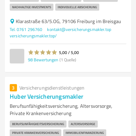
NACHHALTIGE INVESTMENTS
INDIVIDUELLE ABSICHERUNG
Klarastraße 63/5.OG, 79106 Freiburg im Breisgau
Tel. 0761 296760
kontakt@versicherungsmakler.top
versicherungsmakler.top/
5,00 / 5,00
98
Bewertungen
(1 Quelle)
3
Versicherungsdienstleistungen
Huber Versicherungsmakler
Berufsunfähigkeitsversicherung, Altersvorsorge,
Private Krankenversicherung
BERUFSUNFÄHIGKEITSVERSICHERUNG
ALTERSVORSORGE
PRIVATE KRANKENVERSICHERUNG
IMMOBILIENFINANZIERUNG