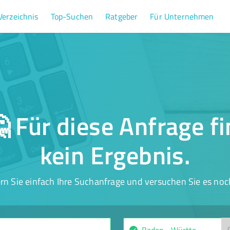
Verzeichnis
Top-Suchen
Ratgeber
Für Unternehmen
 Für diese Anfrage f
kein Ergebnis.
rn Sie einfach Ihre Suchanfrage und versuchen Sie es noc