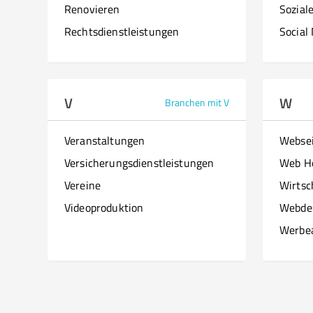
Renovieren
Sozial
Rechtsdienstleistungen
Social
V
W
Branchen mit V
Veranstaltungen
Websei
Versicherungsdienstleistungen
Web H
Vereine
Wirtsc
Videoproduktion
Webde
Werbe