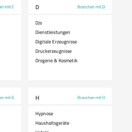
D
en mit C
Branchen mit D
DJs
Dienstleistungen
Digitale Erzeugnisse
Druckerzeugnisse
Drogerie & Kosmetik
H
en mit G
Branchen mit H
Hypnose
Haushaltsgeräte