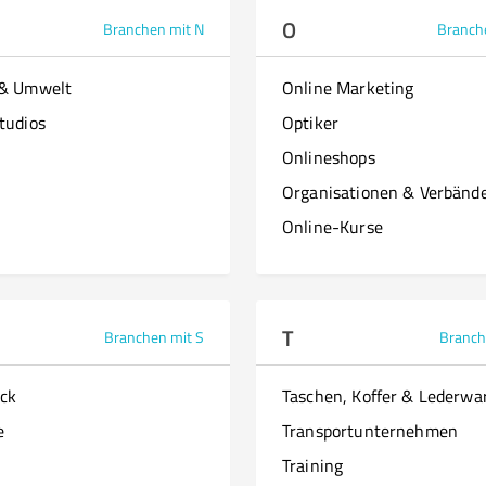
O
Branchen mit N
Branch
 & Umwelt
Online Marketing
tudios
Optiker
Onlineshops
Organisationen & Verbänd
Online-Kurse
T
Branchen mit S
Branch
ck
Taschen, Koffer & Lederwa
e
Transportunternehmen
Training