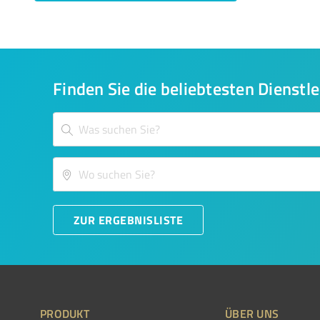
Finden Sie die beliebtesten Dienstle
ZUR ERGEBNISLISTE
PRODUKT
ÜBER UNS