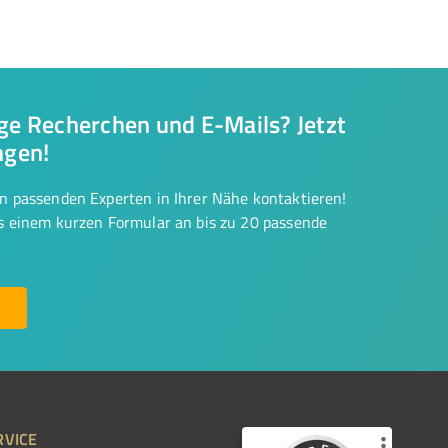
nge Recherchen und E-Mails? Jetzt
ngen!
on passenden Experten in Ihrer Nähe kontaktieren!
us einem kurzen Formular an bis zu 20 passende
RVICE