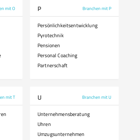
P
en mit O
Branchen mit P
Persönlichkeitsentwicklung
Pyrotechnik
Pensionen
e
Personal Coaching
Partnerschaft
U
en mit T
Branchen mit U
ren
Unternehmensberatung
Uhren
Umzugsunternehmen