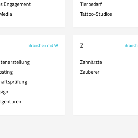
es Engagement
Tierbedarf
 Media
Tattoo-Studios
Z
Branchen mit W
Branch
tenerstellung
Zahnärzte
osting
Zauberer
haftsprüfung
sign
agenturen