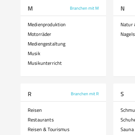
M
N
Branchen mit M
Medienproduktion
Natur
Motorräder
Nagels
Mediengestaltung
Musik
Musikunterricht
R
S
Branchen mit R
Reisen
Schmu
Restaurants
Schuh
Reisen & Tourismus
Sauna