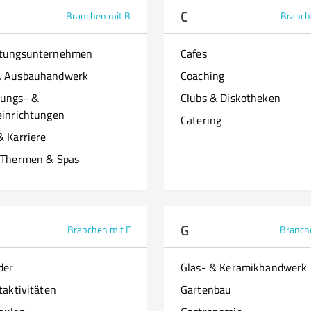
C
Branchen mit B
Branch
ttungsunternehmen
Cafes
& Ausbauhandwerk
Coaching
ungs- &
Clubs & Diskotheken
einrichtungen
Catering
& Karriere
 Thermen & Spas
G
Branchen mit F
Branch
der
Glas- & Keramikhandwerk
taktivitäten
Gartenbau