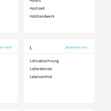
Hotels
Hochzeit
Holzhandwerk
L
en mit K
Branchen mit L
Lohnabrechnung
Lieferdienste
Lebensmittel