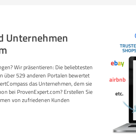
und Unternehmen
om
gen? Wir präsentieren: Die beliebtesten
 in über 529 anderen Portalen bewertet
pertCompass das Unternehmen, dem sie
hon bei ProvenExpert.com? Erstellen Sie
rnehmen von zufriedenen Kunden