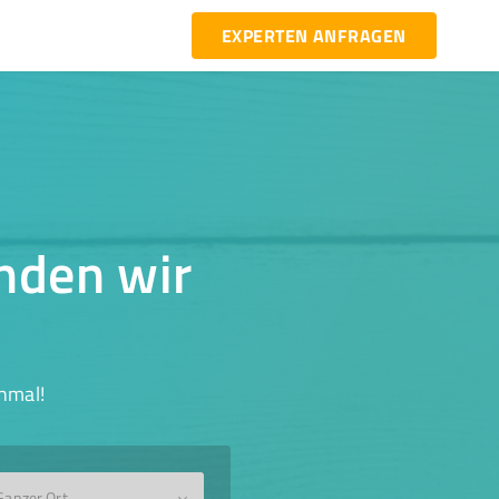
EXPERTEN ANFRAGEN
inden wir
hmal!
Ganzer Ort