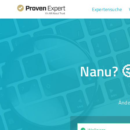
Expertensuche
Nanu? 🤔
Ände