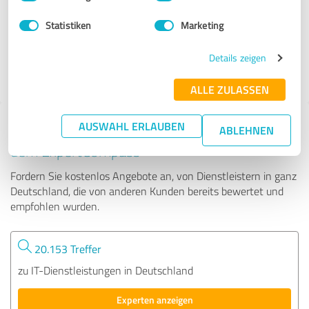
Statistiken
Marketing
41 Bewertungen
Details zeigen
4.89 von 5
ALLE ZULASSEN
AUSWAHL ERLAUBEN
Tipp: Die passenden Experten finden - mit
ABLEHNEN
dem ExpertCompass
Fordern Sie kostenlos Angebote an, von Dienstleistern in ganz
Deutschland, die von anderen Kunden bereits bewertet und
empfohlen wurden.
20.153 Treffer
zu IT-Dienstleistungen in Deutschland
Experten anzeigen