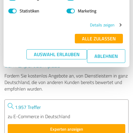
Statistiken
Marketing
45 Bewertungen
Details zeigen
ALLE ZULASSEN
AUSWAHL ERLAUBEN
Tipp: Die passenden Experten finden - mit
ABLEHNEN
dem ExpertCompass
Fordern Sie kostenlos Angebote an, von Dienstleistern in ganz
Deutschland, die von anderen Kunden bereits bewertet und
empfohlen wurden.
1.957 Treffer
zu E-Commerce in Deutschland
Experten anzeigen