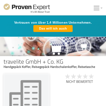
Vertrauen von über 1,4 Millionen Unternehmen.
Das will ich auch
travelite GmbH + Co. KG
Handgepäck Koffer, Reisegepäck Hardschalenkoffer, Reisetasche
NICHT BEWERTET