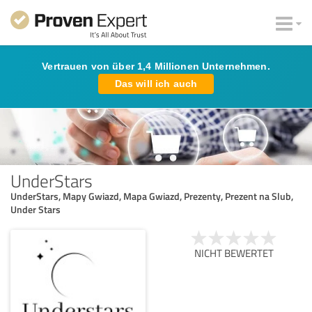
Vertrauen von über 1,4 Millionen Unternehmen.
Das will ich auch
UnderStars
UnderStars, Mapy Gwiazd, Mapa Gwiazd, Prezenty, Prezent na Slub,
Under Stars
NICHT BEWERTET