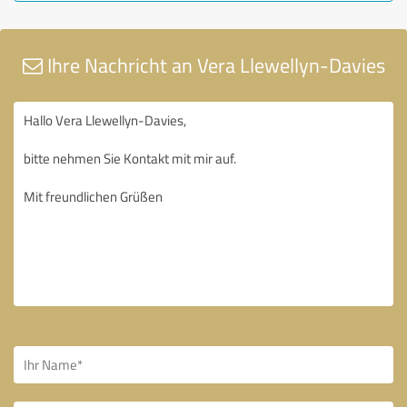
Ihre Nachricht an Vera Llewellyn-Davies