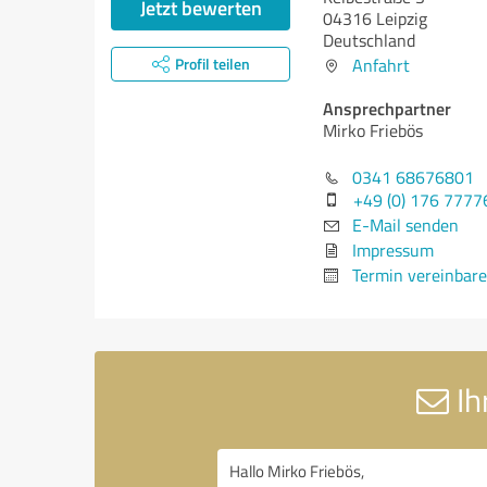
Jetzt bewerten
04316 Leipzig
Deutschland
Profil teilen
Anfahrt
Ansprechpartner
Mirko Friebös
0341 68676801
+49 (0) 176 777
E-Mail senden
Impressum
Termin vereinbar
Ih