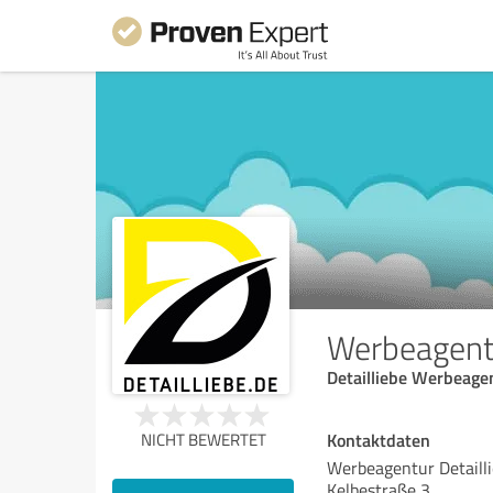
Werbeagentu
Detailliebe Werbeage
Kontaktdaten
NICHT BEWERTET
Werbeagentur Detaill
Kelbestraße 3