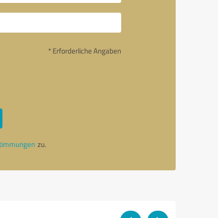
* Erforderliche Angaben
stimmungen
zu.