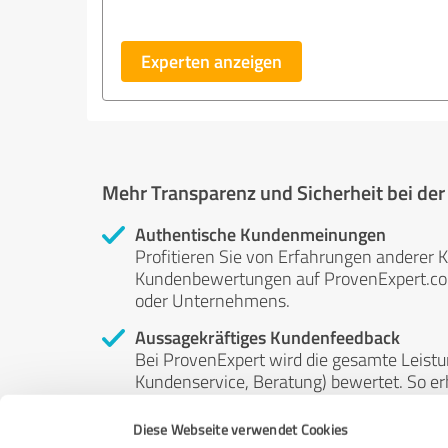
Experten anzeigen
Mehr Transparenz und Sicherheit bei de
Authentische Kundenmeinungen
Profitieren Sie von Erfahrungen anderer K
Kundenbewertungen auf ProvenExpert.com 
oder Unternehmens.
Aussagekräftiges Kundenfeedback
Bei ProvenExpert wird die gesamte Leistu
Kundenservice, Beratung) bewertet. So erha
Service- und Dienstleistungsqualität in al
Diese Webseite verwendet Cookies
Unabhängige Bewertungen