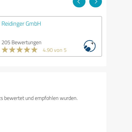
Reidinger GmbH
205 Bewertungen
4.90 von 5
its bewertet und empfohlen wurden.