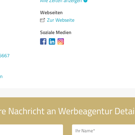
Alle Zeiten anzeigen
Webseiten
Zur Webseite
Soziale Medien
76667
en
re Nachricht an Werbeagentur Detai