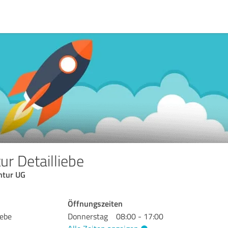
r Detailliebe
ntur UG
Öffnungszeiten
iebe
Donnerstag
08:00 - 17:00