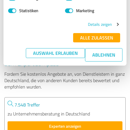
Statistiken
Marketing
18 Bewertungen
Details zeigen
4.92 von 5
ALLE ZULASSEN
AUSWAHL ERLAUBEN
Tipp: Die passenden Experten finden - mit
ABLEHNEN
dem ExpertCompass
Fordern Sie kostenlos Angebote an, von Dienstleistern in ganz
Deutschland, die von anderen Kunden bereits bewertet und
empfohlen wurden.
7.548 Treffer
zu Unternehmensberatung in Deutschland
Experten anzeigen