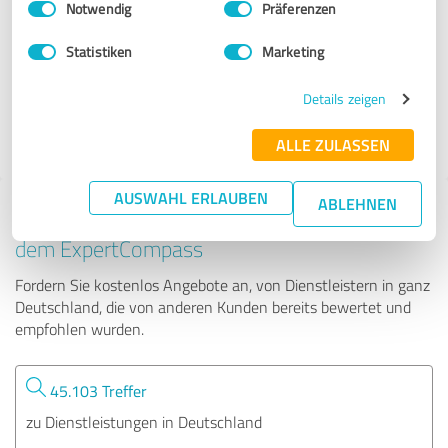
Notwendig
Präferenzen
Daniel Mossa
Statistiken
Marketing
605 Bewertungen
Details zeigen
4.95 von 5
ALLE ZULASSEN
AUSWAHL ERLAUBEN
ABLEHNEN
Tipp: Die passenden Experten finden - mit
dem ExpertCompass
Fordern Sie kostenlos Angebote an, von Dienstleistern in ganz
Deutschland, die von anderen Kunden bereits bewertet und
empfohlen wurden.
45.103 Treffer
zu Dienstleistungen in Deutschland