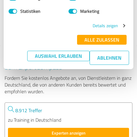
Statistiken
Marketing
71 Bewertungen
Details zeigen
4.85 von 5
ALLE ZULASSEN
AUSWAHL ERLAUBEN
Tipp: Die passenden Experten finden - mit
ABLEHNEN
dem ExpertCompass
Fordern Sie kostenlos Angebote an, von Dienstleistern in ganz
Deutschland, die von anderen Kunden bereits bewertet und
empfohlen wurden.
8.912 Treffer
zu Training in Deutschland
Experten anzeigen