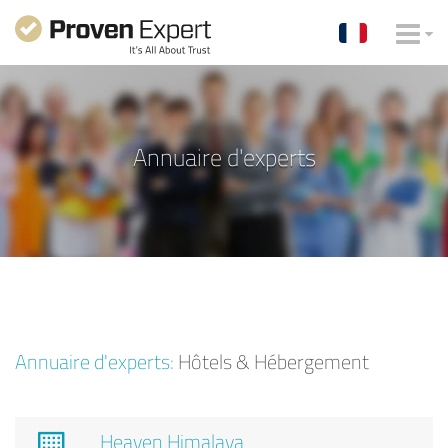
Annuaire d'experts
Annuaire d'experts:
Hôtels & Hébergement
Heaven Himalaya