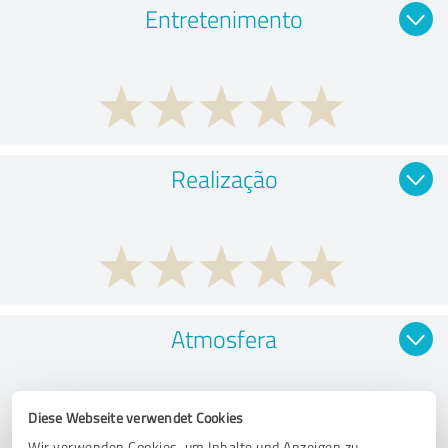
Entretenimento
Realização
Atmosfera
Diese Webseite verwendet Cookies
Wir verwenden Cookies, um Inhalte und Anzeigen zu