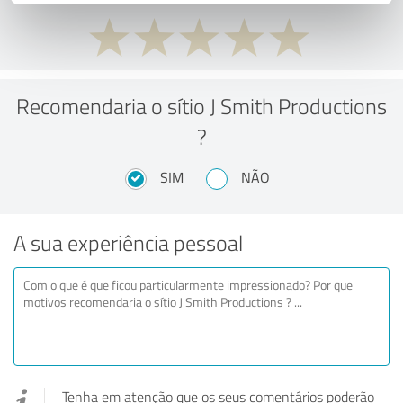
Recomendaria o sítio J Smith Productions
?
SIM
NÃO
A sua experiência pessoal
Tenha em atenção que os seus comentários poderão