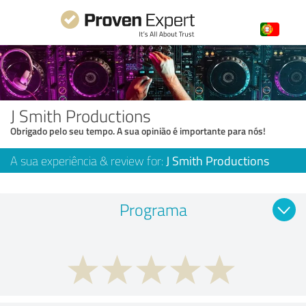
J Smith Productions
Obrigado pelo seu tempo. A sua opinião é importante para nós!
A sua experiência & review for:
J Smith Productions
Programa