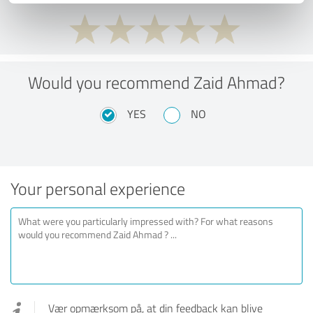
Would you recommend Zaid Ahmad?
YES
NO
Your personal experience
Vær opmærksom på, at din feedback kan blive