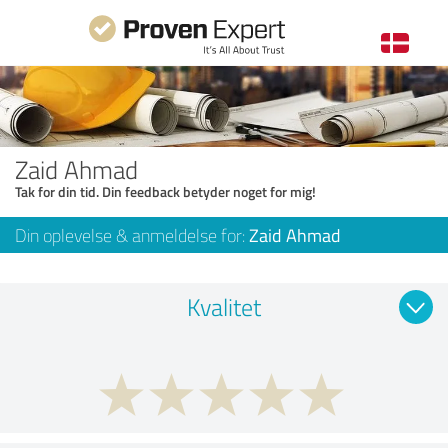
Zaid Ahmad
Tak for din tid. Din feedback betyder noget for mig!
Din oplevelse & anmeldelse for:
Zaid Ahmad
Kvalitet