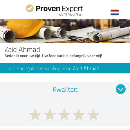
Zaid Ahmad
Bedankt voor uw tijd. Uw feedback is belangrijk voor mij!
Uw ervaring & beoordeling voor:
Zaid Ahmad
Kwaliteit