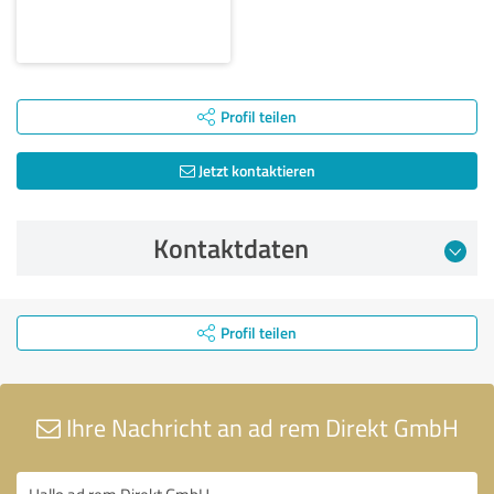
Profil teilen
Jetzt kontaktieren
Kontaktdaten
Profil teilen
Ihre Nachricht an ad rem Direkt GmbH