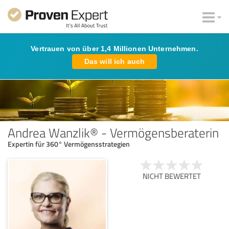
Vertrauen von über 1,4 Millionen Unternehmen.
Das will ich auch
Andrea Wanzlik® - Vermögensberaterin
Expertin für 360° Vermögensstrategien
NICHT BEWERTET