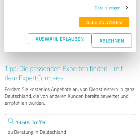
ILUM Institut für Lösungen Ulrike Meseck
Details zeigen
ALLE ZULASSEN
20 Bewertungen
AUSWAHL ERLAUBEN
ABLEHNEN
4.99 von 5
Tipp: Die passenden Experten finden - mit
dem ExpertCompass
Fordern Sie kostenlos Angebote an, von Dienstleistern in ganz
Deutschland, die von anderen Kunden bereits bewertet und
empfohlen wurden.
19.605 Treffer
zu Beratung in Deutschland