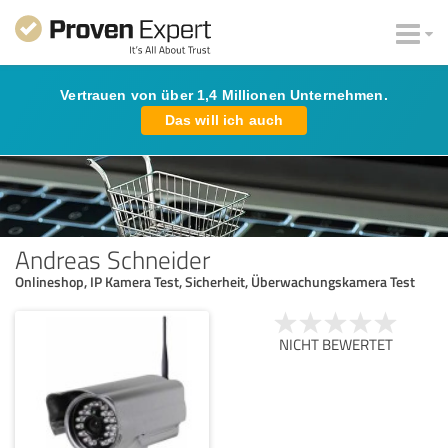
Vertrauen von über 1,4 Millionen Unternehmen.
Das will ich auch
Andreas Schneider
Onlineshop, IP Kamera Test, Sicherheit, Überwachungskamera Test
NICHT BEWERTET