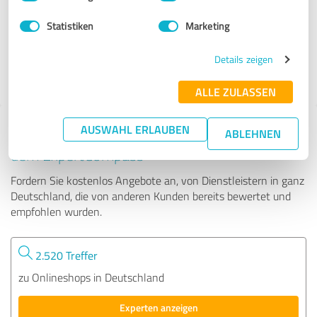
Statistiken
Marketing
674 Bewertungen
Details zeigen
ALLE ZULASSEN
AUSWAHL ERLAUBEN
Tipp: Die passenden Experten finden - mit
ABLEHNEN
dem ExpertCompass
Fordern Sie kostenlos Angebote an, von Dienstleistern in ganz
Deutschland, die von anderen Kunden bereits bewertet und
empfohlen wurden.
2.520 Treffer
zu Onlineshops in Deutschland
Experten anzeigen