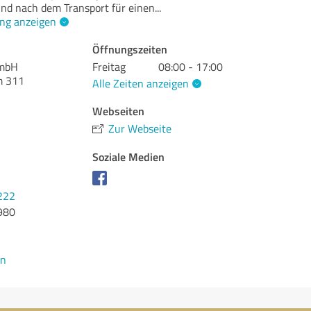
und nach dem Transport für einen
...
ng anzeigen
Öffnungszeiten
GmbH
Freitag
08:00 - 17:00
m 311
Alle Zeiten anzeigen
Webseiten
Zur Webseite
Soziale Medien
222
980
en