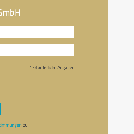
 GmbH
* Erforderliche Angaben
stimmungen
zu.