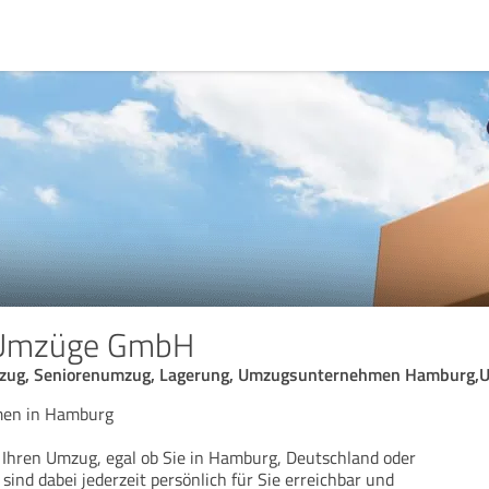
 Umzüge GmbH
mzug, Seniorenumzug, Lagerung, Umzugsunternehmen Hamburg,
men in Hamburg
hren Umzug, egal ob Sie in Hamburg, Deutschland oder
ind dabei jederzeit persönlich für Sie erreichbar und