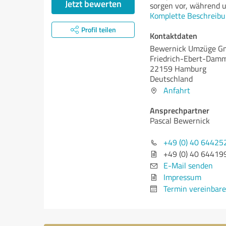
Jetzt bewerten
sorgen vor, während 
Komplette Beschreibu
Profil teilen
Kontaktdaten
Bewernick Umzüge 
Friedrich-Ebert-Dam
22159 Hamburg
Deutschland
Anfahrt
Ansprechpartner
Pascal Bewernick
+49 (0) 40 64425
+49 (0) 40 64419
E-Mail senden
Impressum
Termin vereinbar