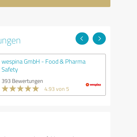
tungen
wespina GmbH - Food & Pharma
Safety
393 Bewertungen
4.93 von 5