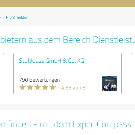
6
|
Profil melden
bietern aus dem Bereich Dienstleis
Stuhloase GmbH & Co. KG
790 Bewertungen
4.85 von 5
en finden - mit dem ExpertCompass