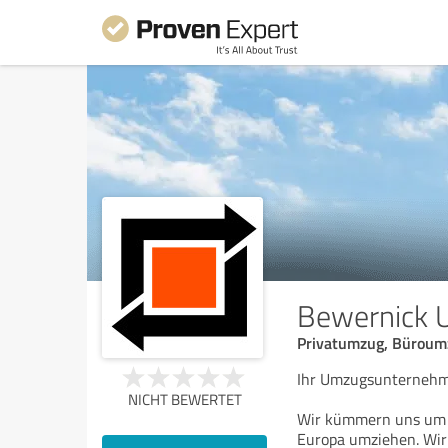
Bewernick
Privatumzug, Bürou
Ihr Umzugsunterneh
NICHT BEWERTET
Wir kümmern uns um I
Europa umziehen. Wir s