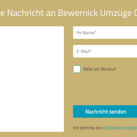
re Nachricht an Bewernick Umzüge
Bitte um Rückruf
Nachricht senden
Ich stimme den
Datenschutzbe