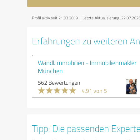
Profil aktiv seit 21.03.2019 |
Letzte Aktualisierung: 22.07.202
Erfahrungen zu weiteren An
Wandl.Immobilien - Immobilienmakler
München
562 Bewertungen
4.91 von 5
Tipp: Die passenden Expert