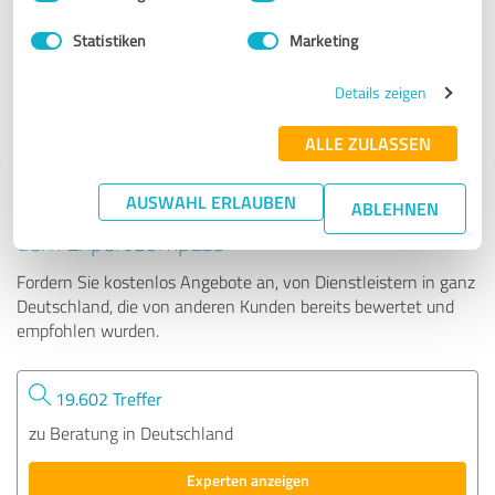
Statistiken
Marketing
370 Bewertungen
Details zeigen
ALLE ZULASSEN
AUSWAHL ERLAUBEN
Tipp: Die passenden Experten finden - mit
ABLEHNEN
dem ExpertCompass
Fordern Sie kostenlos Angebote an, von Dienstleistern in ganz
Deutschland, die von anderen Kunden bereits bewertet und
empfohlen wurden.
19.602 Treffer
zu Beratung in Deutschland
Experten anzeigen