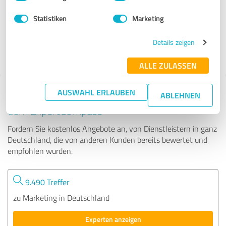
Statistiken
Marketing
266.524 Bewertungen
Details zeigen
ALLE ZULASSEN
AUSWAHL ERLAUBEN
Tipp: Die passenden Experten finden - mit
ABLEHNEN
dem ExpertCompass
Fordern Sie kostenlos Angebote an, von Dienstleistern in ganz
Deutschland, die von anderen Kunden bereits bewertet und
empfohlen wurden.
9.490 Treffer
zu Marketing in Deutschland
Experten anzeigen