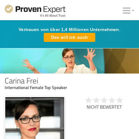
Vertrauen von über 1,4 Millionen Unternehmen.
Das will ich auch
Carina Frei
International Female Top Speaker
NICHT BEWERTET