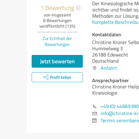
Der Kinesiologische 
1 Bewertung
i
sichtbar und findet so
von insgesamt
Methoden zur Lösung.
8 Bewertungen
Komplette Beschreibu
veröffentlicht (13%)
Kontaktdaten
Zur Echtheit der
Christine Kroner Selb
Bewertungen
Hummelweg 3
26188 Edewecht
Jetzt bewerten
Deutschland
Anfahrt
Profil teilen
Ansprechpartner
Christine Kroner Heilp
Kinesiologie
+49 (0) 4486938
info@christine-kr
Termin vereinbar