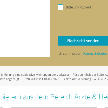
Bitte um Rückruf
Nachricht senden
Ich stimme den
Datenschutzbe
& Heilung sind subjektive Meinungen der Verfasser | Für den Inhalt der Seite ist 
ate angezeigt | Profil aktiv seit 04.03.2023 |
Letzte Aktualisierung: 04.08.2026
bietern aus dem Bereich Ärzte & Hei