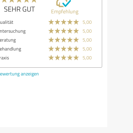
SEHR GUT
Empfehlung
ualität
5,00
ntersuchung
5,00
eratung
5,00
ehandlung
5,00
raxis
5,00
ewertung anzeigen