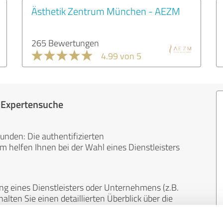
Ästhetik Zentrum München - AEZM
265 Bewertungen
4.99 von 5
r Expertensuche
unden: Die authentifizierten
helfen Ihnen bei der Wahl eines Dienstleisters
ng eines Dienstleisters oder Unternehmens (z.B.
lten Sie einen detaillierten Überblick über die
len Bereichen.