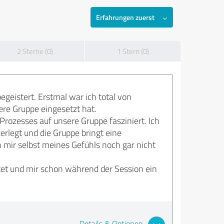
Erfahrungen zuerst
2 Sterne (0)
1 Stern (0)
geistert. Erstmal war ich total von
ere Gruppe eingesetzt hat.
 Prozesses auf unsere Gruppe fasziniert. Ich
rlegt und die Gruppe bringt eine
 mir selbst meines Gefühls noch gar nicht
itet und mir schon während der Session ein
Details & Optionen