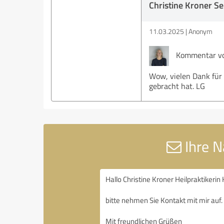
Christine Kroner Se
11.03.2025
Anonym
Kommentar von
Wow, vielen Dank für 
gebracht hat. LG
Ihre N