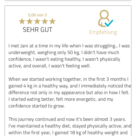
5,00 von 5
SEHR GUT
Empfehlung
I met Jani at a time in my life when I was struggling... I was
underweight, weighing only 50 kg, I didn’t have much
confidence, I wasn’t eating healthy, I wasn’t physically
active, and overall, I wasn’t feeling well.
When we started working together, in the first 3 months I
gained 4 kg in a healthy way, and I immediately noticed the
difference not only in my appearance but also in how I felt.
I started eating better, felt more energetic, and my
confidence started to grow.
This journey continued and now it’s been almost 3 years.
I’ve maintained a healthy diet, stayed physically active, and
within the first year, I gained 18 kg of healthy weight and