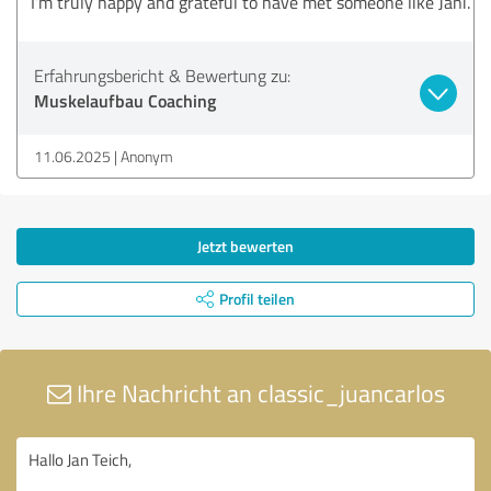
I’m truly happy and grateful to have met someone like Jani.
Erfahrungsbericht & Bewertung zu:
Muskelaufbau Coaching
11.06.2025
Anonym
Jetzt bewerten
Profil teilen
Ihre Nachricht an classic_juancarlos