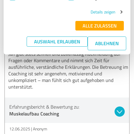
26.06.2025
Anonym
Details zeigen
5,00 von 5
ALLE ZULASSEN
SEHR GUT
Empfehlung
AUSWAHL ERLAUBEN
ABLEHNEN
Jan gibt stets schnell und zuverlässig Rückmeldung auf
Fragen oder Kommentare und nimmt sich Zeit für
ausführliche, verständliche Erklärungen. Die Betreuung im
Coaching ist sehr angenehm, motivierend und
unkompliziert – man fühlt sich gut aufgehoben und
unterstützt.
Erfahrungsbericht & Bewertung zu:
Muskelaufbau Coaching
12.06.2025
Anonym