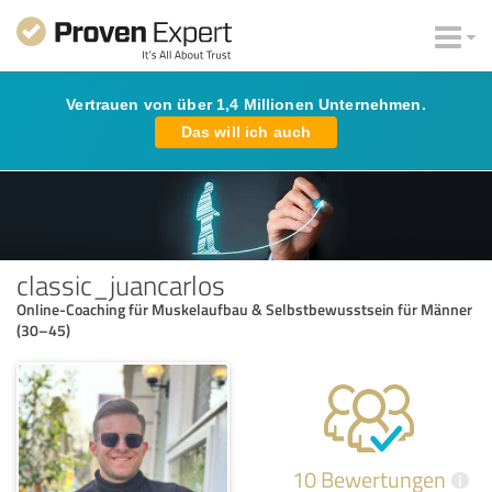
Vertrauen von über 1,4 Millionen Unternehmen.
Das will ich auch
classic_juancarlos
Online-Coaching für Muskelaufbau & Selbstbewusstsein für Männer
(30–45)
10 Bewertungen
i