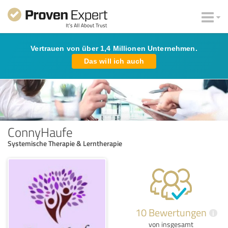
Vertrauen von über 1,4 Millionen Unternehmen.
Das will ich auch
ConnyHaufe
Systemische Therapie & Lerntherapie
10 Bewertungen
i
von insgesamt