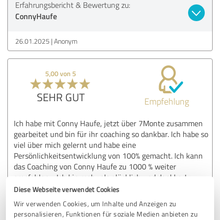
Erfahrungsbericht & Bewertung zu:
ConnyHaufe
26.01.2025
Anonym
5,00 von 5
SEHR GUT
Empfehlung
Ich habe mit Conny Haufe, jetzt über 7Monte zusammen
gearbeitet und bin für ihr coaching so dankbar. Ich habe so
viel über mich gelernt und habe eine
Persönlichkeitsentwicklung von 100% gemacht. Ich kann
das Coaching von Conny Haufe zu 1000 % weiter
empfehlen - Ich bin mehr als glücklich und dankbar!
LG Nicole
Diese Webseite verwendet Cookies
Wir verwenden Cookies, um Inhalte und Anzeigen zu
personalisieren, Funktionen für soziale Medien anbieten zu