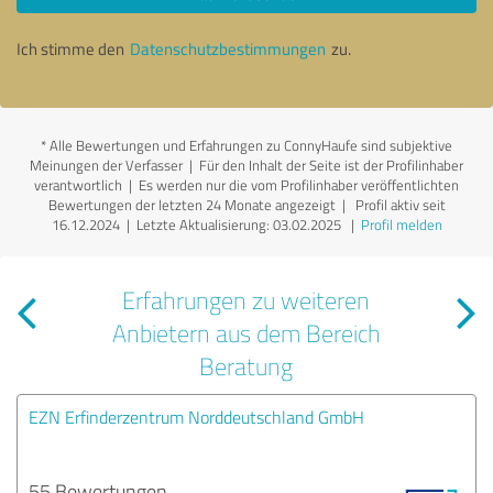
Ich stimme den
Datenschutzbestimmungen
zu.
*
Alle Bewertungen und Erfahrungen zu ConnyHaufe sind subjektive
Meinungen der Verfasser | Für den Inhalt der Seite ist der Profilinhaber
verantwortlich
| Es werden nur die vom Profilinhaber veröffentlichten
Bewertungen der letzten 24 Monate angezeigt | Profil aktiv seit
16.12.2024 |
Letzte Aktualisierung: 03.02.2025
|
Profil melden
Erfahrungen zu weiteren
Anbietern aus dem Bereich
Beratung
EZN Erfinderzentrum Norddeutschland GmbH
55 Bewertungen